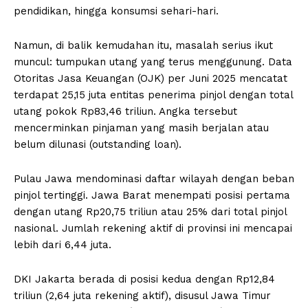
pendidikan, hingga konsumsi sehari-hari.
Namun, di balik kemudahan itu, masalah serius ikut
muncul: tumpukan utang yang terus menggunung. Data
Otoritas Jasa Keuangan (OJK) per Juni 2025 mencatat
terdapat 25,15 juta entitas penerima pinjol dengan total
utang pokok Rp83,46 triliun. Angka tersebut
mencerminkan pinjaman yang masih berjalan atau
belum dilunasi (outstanding loan).
Pulau Jawa mendominasi daftar wilayah dengan beban
pinjol tertinggi. Jawa Barat menempati posisi pertama
dengan utang Rp20,75 triliun atau 25% dari total pinjol
nasional. Jumlah rekening aktif di provinsi ini mencapai
lebih dari 6,44 juta.
DKI Jakarta berada di posisi kedua dengan Rp12,84
triliun (2,64 juta rekening aktif), disusul Jawa Timur