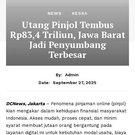
NEWS
KESRA
Utang Pinjol Tembus
Rp83,4 Triliun, Jawa Barat
Jadi Penyumbang
Terbesar
By:
Admin
September 27, 2025
Date:
DCNews, Jakarta
– Fenomena pinjaman online (pinjol)
kian mengakar dalam kehidupan finansial masyarakat
Indonesia. Akses mudah, proses cepat, dan minim
syarat membuat jutaan orang bergantung pada
layanan digital ini untuk kebutuhan modal usaha, biaya