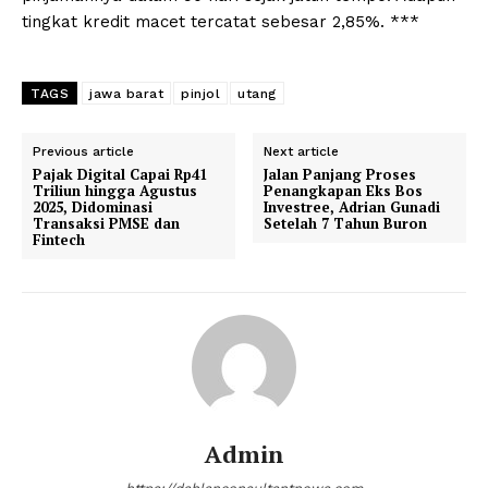
tingkat kredit macet tercatat sebesar 2,85%. ***
TAGS
jawa barat
pinjol
utang
Previous article
Next article
Pajak Digital Capai Rp41
Jalan Panjang Proses
Triliun hingga Agustus
Penangkapan Eks Bos
2025, Didominasi
Investree, Adrian Gunadi
Transaksi PMSE dan
Setelah 7 Tahun Buron
Fintech
Admin