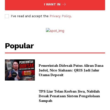
I WANT IN
I've read and accept the
Privacy Policy
.
Popular
Pemerintah Didesak Putus Aliran Dana
Judol, Nico Siahaan: QRIS Jadi Jalur
Utama Deposit
TPS Liar Telan Korban Jiwa, Nabilah
Desak Penataan Sistem Pengelolaan
Sampah