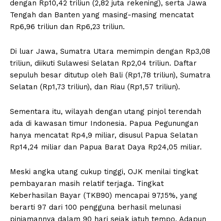
dengan Rp10,42 triliun (2,82 juta rekening), serta Jawa
Tengah dan Banten yang masing-masing mencatat
Rp6,96 triliun dan Rp6,23 triliun.
Di luar Jawa, Sumatra Utara memimpin dengan Rp3,08
triliun, diikuti Sulawesi Selatan Rp2,04 triliun. Daftar
sepuluh besar ditutup oleh Bali (Rp1,78 triliun), Sumatra
Selatan (Rp1,73 triliun), dan Riau (Rp1,57 triliun).
Sementara itu, wilayah dengan utang pinjol terendah
ada di kawasan timur Indonesia. Papua Pegunungan
hanya mencatat Rp4,9 miliar, disusul Papua Selatan
Rp14,24 miliar dan Papua Barat Daya Rp24,05 miliar.
Meski angka utang cukup tinggi, OJK menilai tingkat
pembayaran masih relatif terjaga. Tingkat
Keberhasilan Bayar (TKB90) mencapai 97,15%, yang
berarti 97 dari 100 pengguna berhasil melunasi
pinjamannya dalam 90 hari sejak jatuh tempo. Adapun