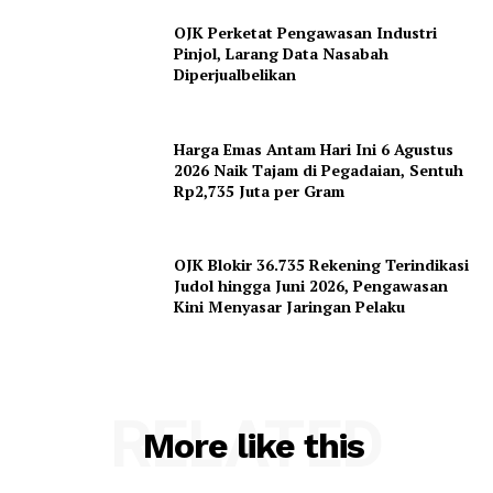
OJK Perketat Pengawasan Industri
Pinjol, Larang Data Nasabah
Diperjualbelikan
Harga Emas Antam Hari Ini 6 Agustus
2026 Naik Tajam di Pegadaian, Sentuh
Rp2,735 Juta per Gram
OJK Blokir 36.735 Rekening Terindikasi
Judol hingga Juni 2026, Pengawasan
Kini Menyasar Jaringan Pelaku
RELATED
More like this