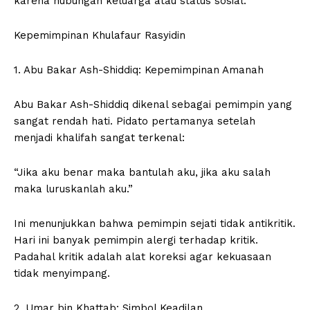
karena hubungan keluarga atau status sosial.
Kepemimpinan Khulafaur Rasyidin
1. Abu Bakar Ash-Shiddiq: Kepemimpinan Amanah
Abu Bakar Ash-Shiddiq dikenal sebagai pemimpin yang
sangat rendah hati. Pidato pertamanya setelah
menjadi khalifah sangat terkenal:
“Jika aku benar maka bantulah aku, jika aku salah
maka luruskanlah aku.”
Ini menunjukkan bahwa pemimpin sejati tidak antikritik.
Hari ini banyak pemimpin alergi terhadap kritik.
Padahal kritik adalah alat koreksi agar kekuasaan
tidak menyimpang.
2. Umar bin Khattab: Simbol Keadilan