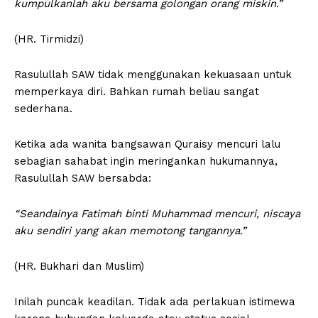
kumpulkanlah aku bersama golongan orang miskin.”
(HR. Tirmidzi)
Rasulullah SAW tidak menggunakan kekuasaan untuk
memperkaya diri. Bahkan rumah beliau sangat
sederhana.
Ketika ada wanita bangsawan Quraisy mencuri lalu
sebagian sahabat ingin meringankan hukumannya,
Rasulullah SAW bersabda:
“Seandainya Fatimah binti Muhammad mencuri, niscaya
aku sendiri yang akan memotong tangannya.”
(HR. Bukhari dan Muslim)
Inilah puncak keadilan. Tidak ada perlakuan istimewa