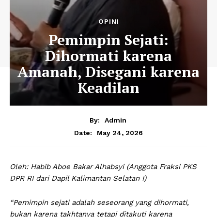
OPINI
Pemimpin Sejati:
Dihormati karena
Amanah, Disegani karena
Keadilan
By:
Admin
May 24, 2026
Date:
Oleh: Habib Aboe Bakar Alhabsyi (Anggota Fraksi PKS
DPR RI dari Dapil Kalimantan Selatan I)
“Pemimpin sejati adalah seseorang yang dihormati,
bukan karena takhtanya tetapi ditakuti karena