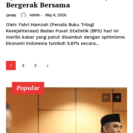
Bergerak Bersama
Admin
-
May 6, 2026
OPINI
Oleh: Fahri Hamzah (Penulis Buku Trilogi
Kesejahteraan) Badan Pusat Statistik (BPS) hari ini
merilis kabar yang patut disambut dengan optimisme.
Ekonomi Indonesia tumbuh 5,61% secara...
1
2
3
Popular