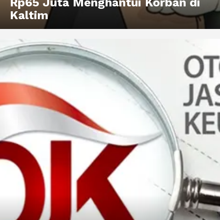
Rp65 Juta Menghantui Korban di
Kaltim