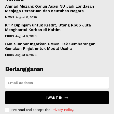
Ahmad Muzani: Qanun Asasi NU Jadi Landasan
Menjaga Persatuan dan Keutuhan Negara
NEWS
August 8, 2026
KTP Dipinjam untuk Kredit, Utang Rp65 Juta
Menghantui Korban di Kaltim
EKBIS
August 8, 2026
OJK Sumbar Ingatkan UMKM Tak Sembarangan
Gunakan Pinjol untuk Modal Usaha
EKBIS
August 8, 2026
Berlangganan
I WANT IN
I've read and accept the
Privacy Policy
.