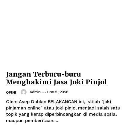
Jangan Terburu-buru
News Week
Menghakimi Jasa Joki Pinjol
Magazine PRO
Admin
-
June 5, 2026
OPINI
Oleh: Asep Dahlan BELAKANGAN ini, istilah "joki
pinjaman online" atau joki pinjol menjadi salah satu
topik yang kerap diperbincangkan di media sosial
maupun pemberitaan....