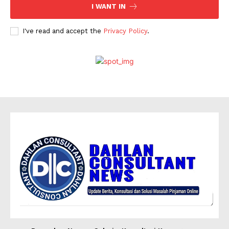
I WANT IN
I've read and accept the
Privacy Policy
.