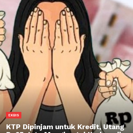
EKBIS
KTP Dipinjam untuk Kredit, Utang