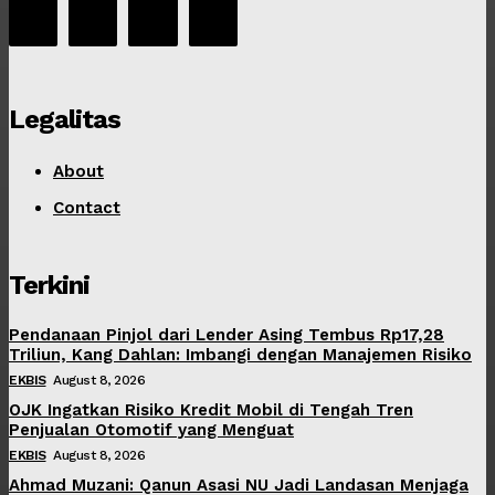
Legalitas
About
Contact
Terkini
Pendanaan Pinjol dari Lender Asing Tembus Rp17,28
Triliun, Kang Dahlan: Imbangi dengan Manajemen Risiko
EKBIS
August 8, 2026
OJK Ingatkan Risiko Kredit Mobil di Tengah Tren
Penjualan Otomotif yang Menguat
EKBIS
August 8, 2026
Ahmad Muzani: Qanun Asasi NU Jadi Landasan Menjaga