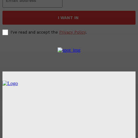
I WANT IN
I've read and accept the
Privacy Policy
.