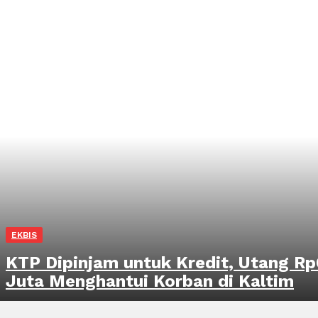
EKBIS
KTP Dipinjam untuk Kredit, Utang R
Juta Menghantui Korban di Kaltim