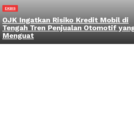
EKBIS
OJK Ingatkan Risiko Kredit Mobil di
Tengah Tren Penjualan Otomotif yan
Menguat