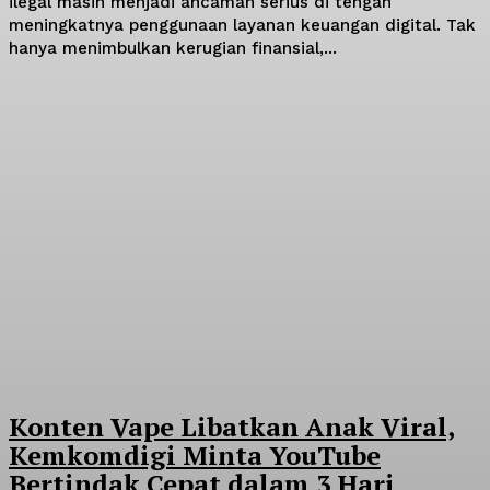
ilegal masih menjadi ancaman serius di tengah
meningkatnya penggunaan layanan keuangan digital. Tak
hanya menimbulkan kerugian finansial,...
Konten Vape Libatkan Anak Viral,
Kemkomdigi Minta YouTube
Bertindak Cepat dalam 3 Hari