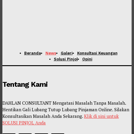
Beranda
News
Galeri
Konsultasi Keuangan
Solusi Pinjol
Opini
Tentang Kami
DAHLAN CONSULTANT Mengatasi Masalah Tanpa Masalah.
Hentikan Gali Lubang Tutup Lubang Pinjaman Online. Silakan
Konsultasikan Masalah Anda Sekarang.
Klik di sini untuk
SOLUSI PINJOL Anda