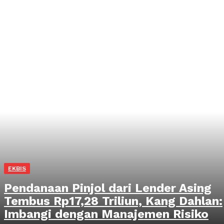
EKBIS
Pendanaan Pinjol dari Lender Asing
Tembus Rp17,28 Triliun, Kang Dahlan:
Imbangi dengan Manajemen Risiko