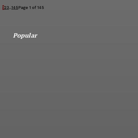
1
2
3
...
145
Page 1 of 145
Popular