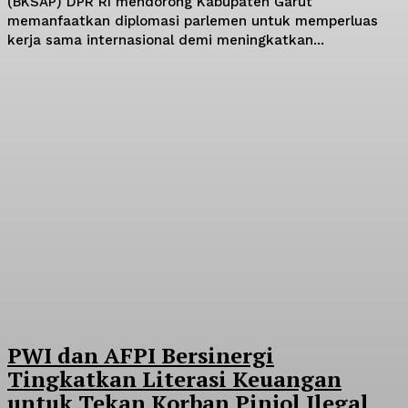
(BKSAP) DPR RI mendorong Kabupaten Garut
memanfaatkan diplomasi parlemen untuk memperluas
kerja sama internasional demi meningkatkan...
PWI dan AFPI Bersinergi
Tingkatkan Literasi Keuangan
untuk Tekan Korban Pinjol Ilegal