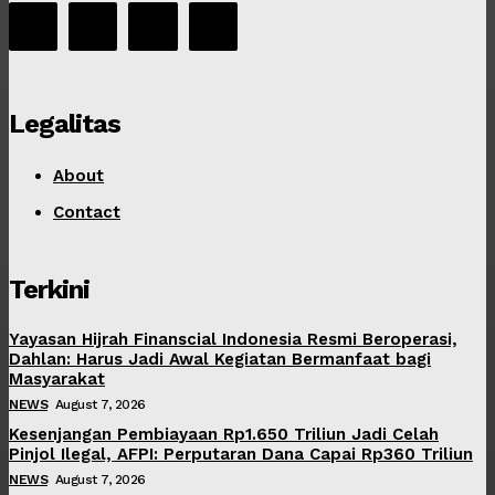
Legalitas
About
Contact
Terkini
Yayasan Hijrah Finanscial Indonesia Resmi Beroperasi,
Dahlan: Harus Jadi Awal Kegiatan Bermanfaat bagi
Masyarakat
NEWS
August 7, 2026
Kesenjangan Pembiayaan Rp1.650 Triliun Jadi Celah
Pinjol Ilegal, AFPI: Perputaran Dana Capai Rp360 Triliun
NEWS
August 7, 2026