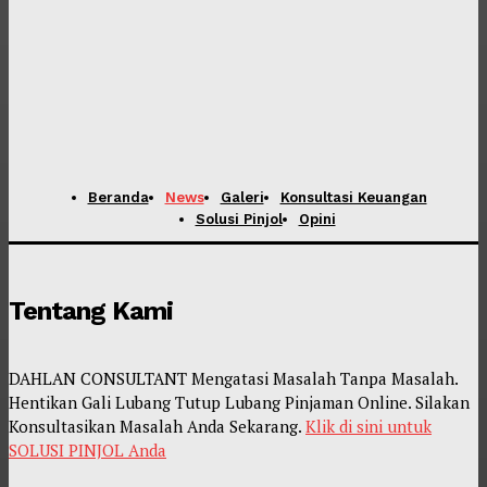
Beranda
News
Galeri
Konsultasi Keuangan
Solusi Pinjol
Opini
Tentang Kami
DAHLAN CONSULTANT Mengatasi Masalah Tanpa Masalah.
Hentikan Gali Lubang Tutup Lubang Pinjaman Online. Silakan
Konsultasikan Masalah Anda Sekarang.
Klik di sini untuk
SOLUSI PINJOL Anda