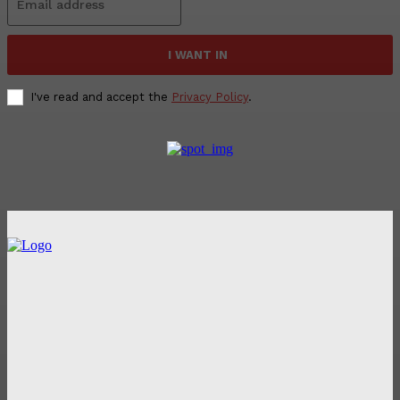
I WANT IN
I've read and accept the
Privacy Policy
.