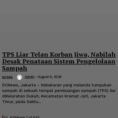
TPS Liar Telan Korban Jiwa, Nabilah
Desak Penataan Sistem Pengelolaan
Sampah
Admin
-
August 6, 2026
KESRA
DCNews, Jakarta – Kebakaran yang melanda tumpukan
sampah di sebuah tempat pembuangan sampah (TPS) liar
diKelurahan Dukuh, Kecamatan Kramat Jati, Jakarta
Timur, pada Sabtu...
1
2
3
...
675
Page 1 of 675