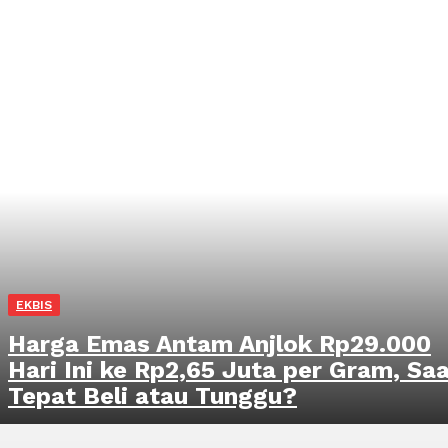
EKBIS
Harga Emas Antam Anjlok Rp29.000
Hari Ini ke Rp2,65 Juta per Gram, Sa
Tepat Beli atau Tunggu?