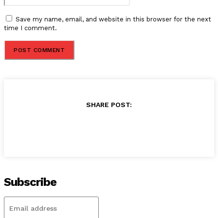
Save my name, email, and website in this browser for the next
time I comment.
SHARE POST:
Subscribe