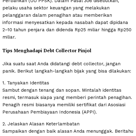
Perbankan (UU PPSK). Dalam Pasal 306 disebutkan,
pelaku usaha sektor keuangan yang melakukan
pelanggaran dalam penagihan atau memberikan
informasi menyesatkan kepada nasabah dapat dipidana
2–10 tahun penjara dan didenda Rp25 miliar hingga Rp250
miliar.
Tips Menghadapi Debt Collector Pinjol
Jika suatu saat Anda didatangi debt collector, jangan
panik. Berikut langkah-langkah bijak yang bisa dilakukan:
1. Tanyakan Identitas
Sambut dengan tenang dan sopan. Mintalah identitas
resmi, termasuk siapa yang memberi perintah penagihan.
Penagih resmi biasanya memiliki sertifikat dari Asosiasi
Perusahaan Pembiayaan Indonesia (APPI).
2. Jelaskan Alasan Keterlambatan
Sampaikan dengan baik alasan Anda menunggak. Beritahu