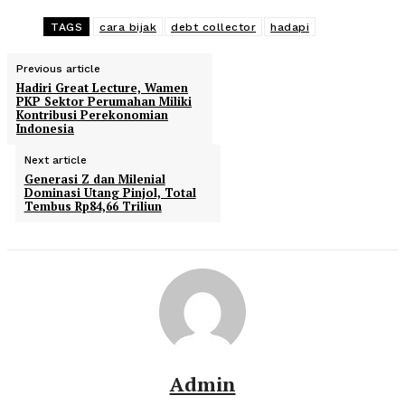
TAGS
cara bijak
debt collector
hadapi
Previous article
Hadiri Great Lecture, Wamen
PKP Sektor Perumahan Miliki
Kontribusi Perekonomian
Indonesia
Next article
Generasi Z dan Milenial
Dominasi Utang Pinjol, Total
Tembus Rp84,66 Triliun
Admin