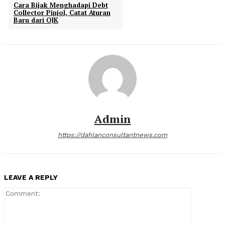
Cara Bijak Menghadapi Debt
Collector Pinjol, Catat Aturan
Baru dari OJK
Admin
https://dahlanconsultantnews.com
LEAVE A REPLY
Comment: