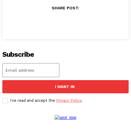
SHARE POST:
Subscribe
I WANT IN
I've read and accept the
Privacy Policy
.