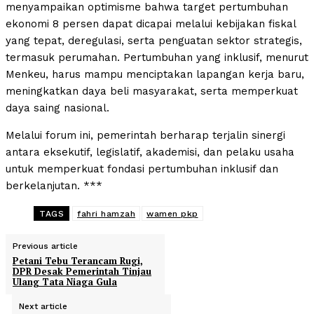
menyampaikan optimisme bahwa target pertumbuhan
ekonomi 8 persen dapat dicapai melalui kebijakan fiskal
yang tepat, deregulasi, serta penguatan sektor strategis,
termasuk perumahan. Pertumbuhan yang inklusif, menurut
Menkeu, harus mampu menciptakan lapangan kerja baru,
meningkatkan daya beli masyarakat, serta memperkuat
daya saing nasional.
Melalui forum ini, pemerintah berharap terjalin sinergi
antara eksekutif, legislatif, akademisi, dan pelaku usaha
untuk memperkuat fondasi pertumbuhan inklusif dan
berkelanjutan. ***
TAGS
fahri hamzah
wamen pkp
Previous article
Petani Tebu Terancam Rugi,
DPR Desak Pemerintah Tinjau
Ulang Tata Niaga Gula
Next article