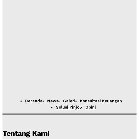
Beranda
News
Galeri
Konsultasi Keuangan
Solusi Pinjol
Opini
Tentang Kami