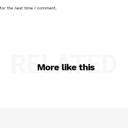
for the next time I comment.
RELATED
More like this