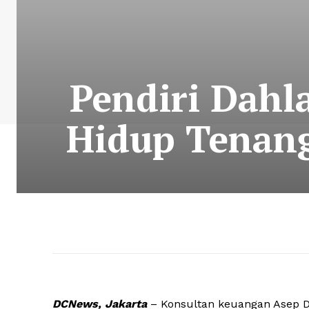
Pendiri Dahl
Hidup Tenang
DCNews, Jakarta
– Konsultan keuangan Asep Da