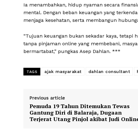
Ia menambahkan, hidup nyaman secara finansia
mental. Dengan beban keuangan yang terkendali,
menjaga kesehatan, serta membangun hubunga
“Tujuan keuangan bukan sekadar kaya, tetapi h
SUBSCRIB
tanpa pinjaman online yang membebani, masyara
bermartabat,” pungkas Asep Dahlan. ***
ajak masyarakat
dahlan consultant
TAGS
Previous article
Pemuda 19 Tahun Ditemukan Tewas
Gantung Diri di Balaraja, Dugaan
Terjerat Utang Pinjol akibat Judi Onlin