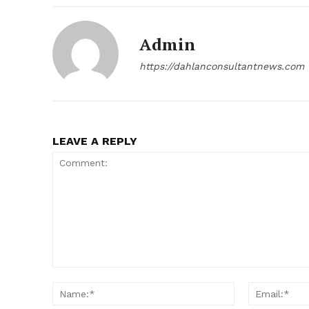
Admin
https://dahlanconsultantnews.com
LEAVE A REPLY
Comment:
Name:*