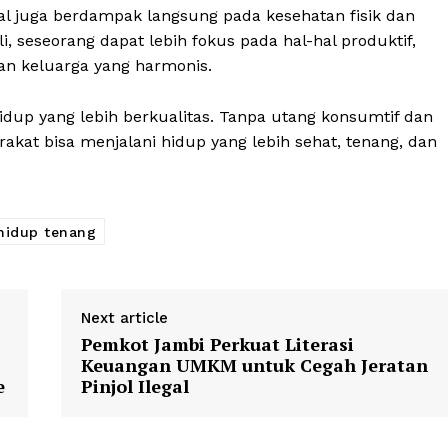
l juga berdampak langsung pada kesehatan fisik dan
Contact
 seseorang dapat lebih fokus pada hal-hal produktif,
n keluarga yang harmonis.
idup yang lebih berkualitas. Tanpa utang konsumtif dan
E NOW
kat bisa menjalani hidup yang lebih sehat, tenang, dan
hidup tenang
Next article
Pemkot Jambi Perkuat Literasi
Keuangan UMKM untuk Cegah Jeratan
e
Pinjol Ilegal