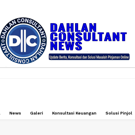
a
News
Galeri
Konsultasi Keuangan
Solusi Pinjol