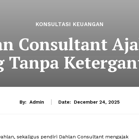
KONSULTASI KEUANGAN
an Consultant Aj
 Tanpa Ketergan
By:
Admin
Date:
December 24, 2025
hlan, sekaligus pendiri Dahlan Consultant mengajak