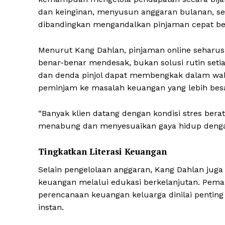
dan keinginan, menyusun anggaran bulanan, sert
dibandingkan mengandalkan pinjaman cepat ber
Menurut Kang Dahlan, pinjaman online seharusn
benar-benar mendesak, bukan solusi rutin seti
dan denda pinjol dapat membengkak dalam wak
peminjam ke masalah keuangan yang lebih besa
“Banyak klien datang dengan kondisi stres berat 
menabung dan menyesuaikan gaya hidup dengan
News 
Tingkatkan Literasi Keuangan
Magazin
Selain pengelolaan anggaran, Kang Dahlan jug
keuangan melalui edukasi berkelanjutan. Pemah
perencanaan keuangan keluarga dinilai pentin
instan.