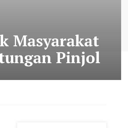
ak Masyarakat
tungan Pinjol