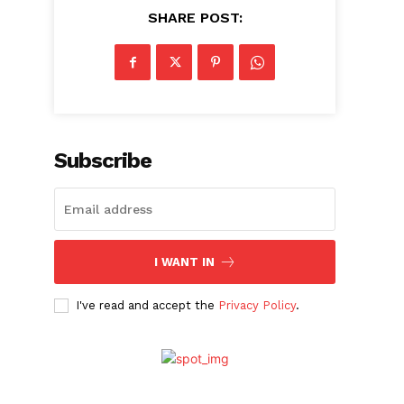
SHARE POST:
Subscribe
I WANT IN
I've read and accept the
Privacy Policy
.