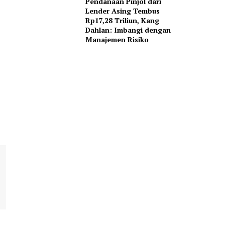
Pendanaan Pinjol dari
Lender Asing Tembus
Rp17,28 Triliun, Kang
Dahlan: Imbangi dengan
Manajemen Risiko