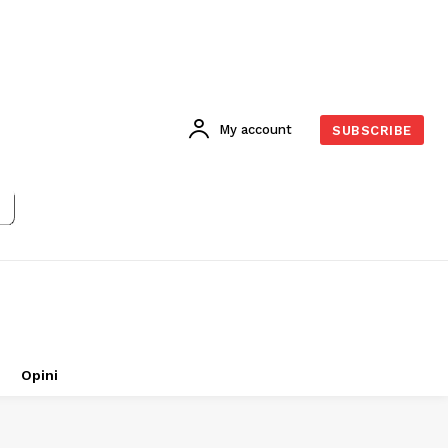
My account
SUBSCRIBE
Opini