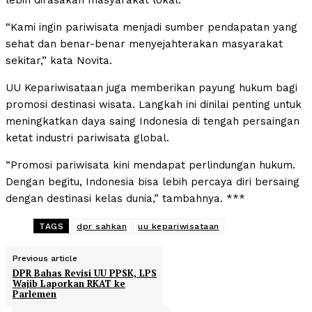
lebih dirasakan masyarakat lokal.
“Kami ingin pariwisata menjadi sumber pendapatan yang
sehat dan benar-benar menyejahterakan masyarakat
sekitar,” kata Novita.
UU Kepariwisataan juga memberikan payung hukum bagi
promosi destinasi wisata. Langkah ini dinilai penting untuk
meningkatkan daya saing Indonesia di tengah persaingan
ketat industri pariwisata global.
“Promosi pariwisata kini mendapat perlindungan hukum.
Dengan begitu, Indonesia bisa lebih percaya diri bersaing
dengan destinasi kelas dunia,” tambahnya. ***
TAGS
dpr sahkan
uu kepariwisataan
Previous article
DPR Bahas Revisi UU PPSK, LPS
Wajib Laporkan RKAT ke
Parlemen