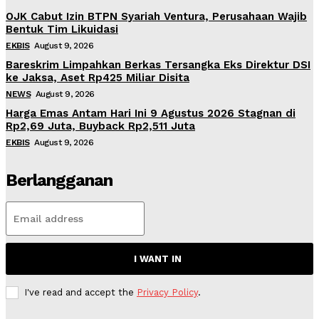
OJK Cabut Izin BTPN Syariah Ventura, Perusahaan Wajib
Bentuk Tim Likuidasi
EKBIS
August 9, 2026
Bareskrim Limpahkan Berkas Tersangka Eks Direktur DSI
ke Jaksa, Aset Rp425 Miliar Disita
NEWS
August 9, 2026
Harga Emas Antam Hari Ini 9 Agustus 2026 Stagnan di
Rp2,69 Juta, Buyback Rp2,511 Juta
EKBIS
August 9, 2026
Berlangganan
I WANT IN
I've read and accept the
Privacy Policy
.