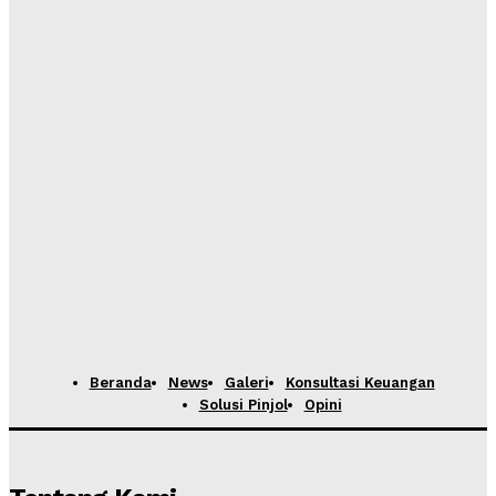
Beranda
News
Galeri
Konsultasi Keuangan
Solusi Pinjol
Opini