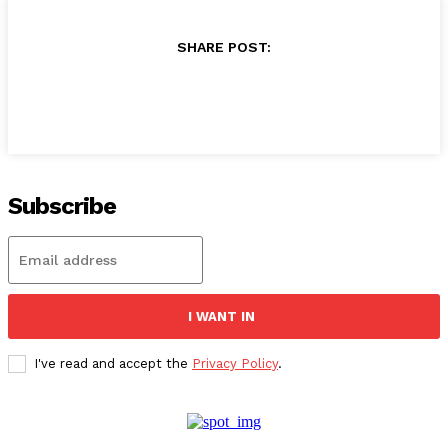
SHARE POST:
Subscribe
I WANT IN
I've read and accept the
Privacy Policy
.