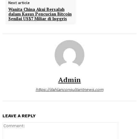
Next article
Wanita China Akui Bersalah
dalam Kasus Pencucian Bitcoin
Senilai US$7 Miliar di Inggris
Admin
https://dahlanconsultantnews.com
LEAVE A REPLY
Comment: