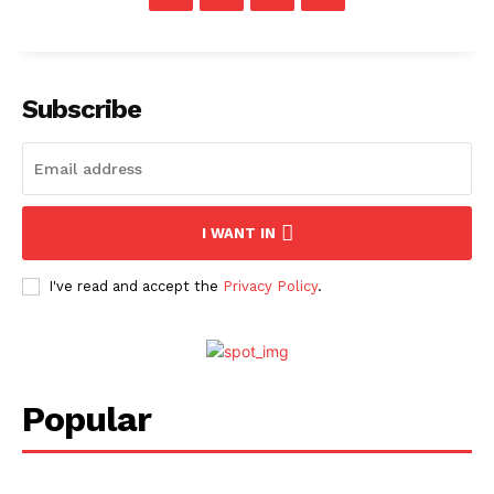
Subscribe
I WANT IN
I've read and accept the
Privacy Policy
.
Popular