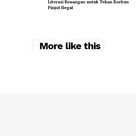
Literasi Keuangan untuk Tekan Korban
Pinjol Ilegal
RELATED
More like this