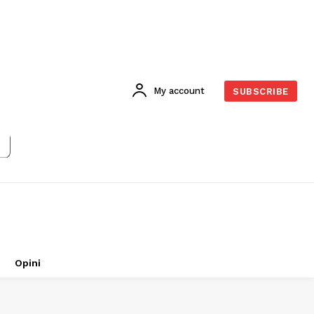
My account
SUBSCRIBE
Opini