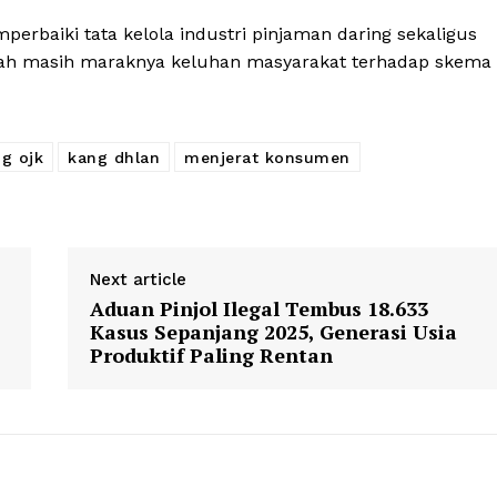
erbaiki tata kelola industri pinjaman daring sekaligus
gah masih maraknya keluhan masyarakat terhadap skema
g ojk
kang dhlan
menjerat konsumen
Next article
Aduan Pinjol Ilegal Tembus 18.633
Kasus Sepanjang 2025, Generasi Usia
Produktif Paling Rentan