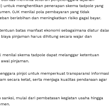
TI) untuk menghentikan penerapan skema tadpole yang
sumen. OJK menilai pola pembayaran yang tidak
eban berlebihan dan meningkatkan risiko gagal bayar.
etentuan batas manfaat ekonomi sebagaimana diatur dal
biaya pinjaman harus dihitung secara wajar dan
JK menilai skema tadpole dapat melanggar ketentuan
i awal pinjaman.
lenggara pinjol untuk memperkuat transparansi informasi
m secara ketat, serta menjaga kualitas pendanaan agar
 sanksi, mulai dari pembatasan kegiatan usaha hingga
emen.