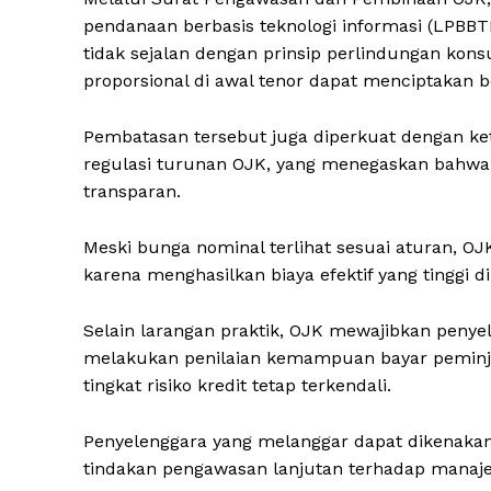
pendanaan berbasis teknologi informasi (LPBB
tidak sejalan dengan prinsip perlindungan kon
proporsional di awal tenor dapat menciptakan b
Pembatasan tersebut juga diperkuat dengan k
regulasi turunan OJK, yang menegaskan bahwa 
transparan.
Meski bunga nominal terlihat sesuai aturan, O
karena menghasilkan biaya efektif yang tinggi d
Selain larangan praktik, OJK mewajibkan penye
melakukan penilaian kemampuan bayar peminja
tingkat risiko kredit tetap terkendali.
Penyelenggara yang melanggar dapat dikenakan
tindakan pengawasan lanjutan terhadap manaj