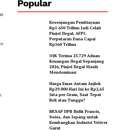
Popular
si
Kesenjangan Pembiayaan
Rp1.650 Triliun Jadi Celah
Pinjol Ilegal, AFPI:
Perputaran Dana Capai
an
Rp360 Triliun
OJK Terima 25.729 Aduan
Keuangan Ilegal Sepanjang
2026, Pinjol Ilegal Masih
Mendominasi
Harga Emas Antam Anjlok
Rp29.000 Hari Ini ke Rp2,65
Juta per Gram, Saat Tepat
n
Beli atau Tunggu?
BKSAP DPR Bidik Prancis,
Swiss, dan Jepang untuk
Kembangkan Industri Vetiver
n
Garut