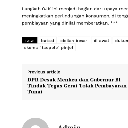
Langkah OJK ini menjadi bagian dari upaya memp
meningkatkan perlindungan konsumen, di ten
pembiayaan yang dinilai memberatkan. ***
batasi
cicilan besar
di awal
dukun
TAGS
skema “tadpole” pinjol
Previous article
DPR Desak Menkeu dan Gubernur BI
Tindak Tegas Gerai Tolak Pembayaran
Tunai
Admin