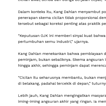
Dalam konteks itu, Kang Dahlan menyambut pos
penerapan skema cicilan tidak proporsional de
tersebut sebagai koreksi penting atas praktik p
“Keputusan OJK ini memberi sinyal kuat bahwa
pertumbuhan semu industri,” ujarnya.
Kang Dahlan menekankan bahwa pembiayaan digi
peminjam, bukan sebaliknya. Skema angsuran ide
hingga akhir, sehingga peminjam dapat merenc
News 
Magazin
“Cicilan itu seharusnya membantu, bukan men
di belakang, padahal tercekik di depan,” tuturny
Lebih jauh, Kang Dahlan mengingatkan masyara
iming-iming angsuran akhir yang ringan. Ia 