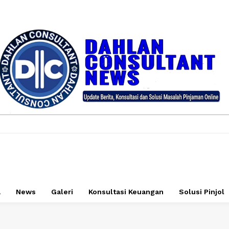
a
News
Galeri
Konsultasi Keuangan
Solusi Pinjol