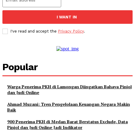
I WANT IN
I've read and accept the
Privacy Policy
.
Popular
Warga Penerima PKH di Lamongan Diingatkan Bahaya Pinjol
dan Judi Online
Ahmad Muzani: Tren Pengelolaan Keuangan Negara Makin
Baik
900 Penerima PKH di Medan Barat Berstatus Exclude, Data
Pinjol dan Judi Online Jadi Indikator