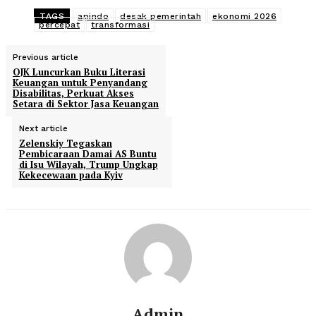
TAGS
apindo
desak pemerintah
ekonomi 2026
percepat
transformasi
Previous article
OJK Luncurkan Buku Literasi
Keuangan untuk Penyandang
Disabilitas, Perkuat Akses
Setara di Sektor Jasa Keuangan
Next article
Zelenskiy Tegaskan
Pembicaraan Damai AS Buntu
di Isu Wilayah, Trump Ungkap
Kekecewaan pada Kyiv
Admin