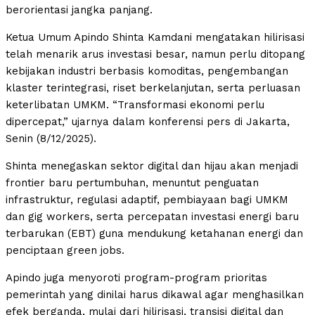
berorientasi jangka panjang.
Ketua Umum Apindo Shinta Kamdani mengatakan hilirisasi
telah menarik arus investasi besar, namun perlu ditopang
kebijakan industri berbasis komoditas, pengembangan
klaster terintegrasi, riset berkelanjutan, serta perluasan
keterlibatan UMKM. “Transformasi ekonomi perlu
dipercepat,” ujarnya dalam konferensi pers di Jakarta,
Senin (8/12/2025).
Shinta menegaskan sektor digital dan hijau akan menjadi
frontier baru pertumbuhan, menuntut penguatan
infrastruktur, regulasi adaptif, pembiayaan bagi UMKM
dan gig workers, serta percepatan investasi energi baru
terbarukan (EBT) guna mendukung ketahanan energi dan
penciptaan green jobs.
Apindo juga menyoroti program-program prioritas
pemerintah yang dinilai harus dikawal agar menghasilkan
efek berganda, mulai dari hilirisasi, transisi digital dan