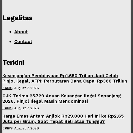
Legalitas
About
Contact
Terkini
Kesenjangan Pembiayaan Rp1.650 Triliun Jadi Celah
Pinjol Ilegal, AFPI: Perputaran Dana Capai Rp360 Triliun
EKBIS
August 7, 2026
OJK Terima 25.729 Aduan Keuangan Ilegal Sepanjang
2026, Pinjol Ilegal Masih Mendominasi
EKBIS
August 7, 2026
Harga Emas Antam Anjlok Rp29.000 Hari Ini ke Rp2,65
Juta per Gram, Saat Tepat Beli atau Tunggu?
EKBIS
August 7, 2026