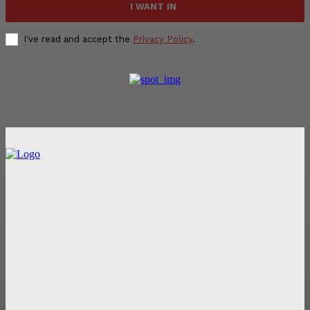
I WANT IN
I've read and accept the
Privacy Policy
.