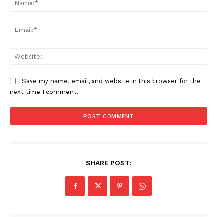
Ema
Web
Save my name, email, and website in this browser for the
next time I comment.
SHARE POST: