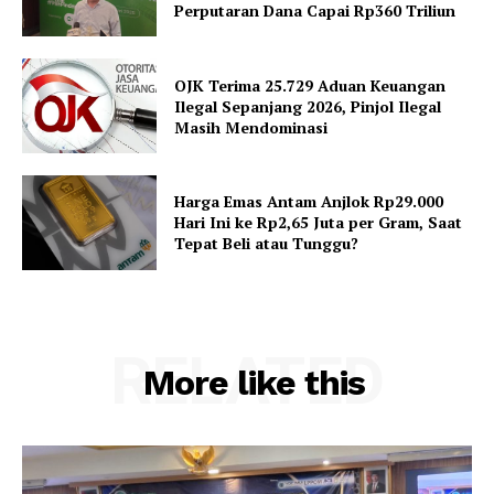
Perputaran Dana Capai Rp360 Triliun
OJK Terima 25.729 Aduan Keuangan
Ilegal Sepanjang 2026, Pinjol Ilegal
Masih Mendominasi
Harga Emas Antam Anjlok Rp29.000
Hari Ini ke Rp2,65 Juta per Gram, Saat
Tepat Beli atau Tunggu?
RELATED
More like this