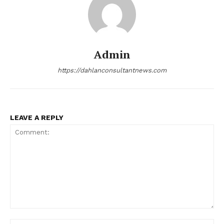
Admin
https://dahlanconsultantnews.com
LEAVE A REPLY
Comment:
Na