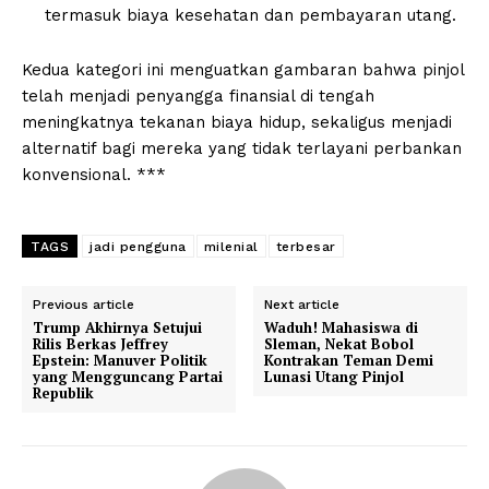
termasuk biaya kesehatan dan pembayaran utang.
Kedua kategori ini menguatkan gambaran bahwa pinjol
telah menjadi penyangga finansial di tengah
meningkatnya tekanan biaya hidup, sekaligus menjadi
alternatif bagi mereka yang tidak terlayani perbankan
konvensional. ***
TAGS
jadi pengguna
milenial
terbesar
Previous article
Next article
Trump Akhirnya Setujui
Waduh! Mahasiswa di
Rilis Berkas Jeffrey
Sleman, Nekat Bobol
Epstein: Manuver Politik
Kontrakan Teman Demi
yang Mengguncang Partai
Lunasi Utang Pinjol
Republik