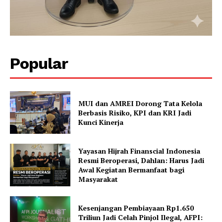
Popular
MUI dan AMREI Dorong Tata Kelola
Berbasis Risiko, KPI dan KRI Jadi
Kunci Kinerja
Yayasan Hijrah Finanscial Indonesia
Resmi Beroperasi, Dahlan: Harus Jadi
Awal Kegiatan Bermanfaat bagi
Masyarakat
Kesenjangan Pembiayaan Rp1.650
Triliun Jadi Celah Pinjol Ilegal, AFPI: