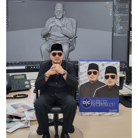
SUBSCRIBE NOW
Company
About
Contact