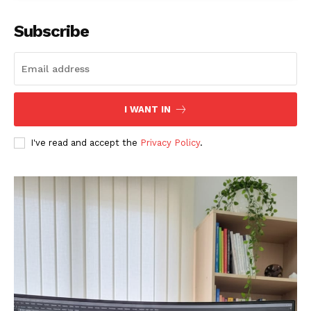
Subscribe
I WANT IN
I've read and accept the
Privacy Policy
.
News Week
Magazine PRO