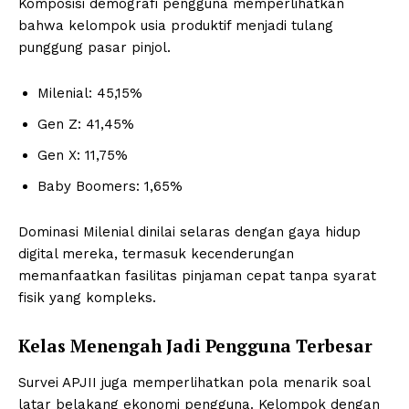
Komposisi demografi pengguna memperlihatkan
bahwa kelompok usia produktif menjadi tulang
punggung pasar pinjol.
Milenial: 45,15%
Gen Z: 41,45%
Gen X: 11,75%
Baby Boomers: 1,65%
Dominasi Milenial dinilai selaras dengan gaya hidup
digital mereka, termasuk kecenderungan
memanfaatkan fasilitas pinjaman cepat tanpa syarat
fisik yang kompleks.
Kelas Menengah Jadi Pengguna Terbesar
Survei APJII juga memperlihatkan pola menarik soal
latar belakang ekonomi pengguna. Kelompok dengan