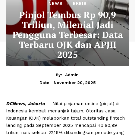
NEWS
EKBIS
Pinjol Tembus Rp 90,9
Triliun, Milenial Jadi
Pengguna Terbesar: Data
Terbaru OJK dan APJII
2025
By:
Admin
November 20, 2025
Date:
DCNews, Jakarta
— Nilai pinjaman online (pinjol) di
Indonesia kembali menanjak tajam. Otoritas Jasa
Keuangan (OJK) melaporkan total outstanding fintech
lending pada September 2025 mencapai Rp 90,99
triliun, naik sekitar 22,16% dibandingkan periode yang