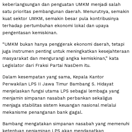
keberlangsungan dan penguatan UMKM menjadi salah
satu prioritas pembangunan daerah. Menurutnya, semakin
kuat sektor UMKM, semakin besar pula kontribusinya
terhadap pertumbuhan ekonomi lokal dan upaya
pengentasan kemiskinan.
“UMKM bukan hanya penggerak ekonomi daerah, tetapi
juga instrumen penting untuk meningkatkan kesejahteraan
masyarakat dan mengurangi angka kemiskinan,” kata
Legislator dari Fraksi Partai NasDem itu.
Dalam kesempatan yang sama, Kepala Kantor
Perwakilan LPS II Jawa Timur Bambang S. Hidayat
menjelaskan fungsi utama LPS sebagai lembaga yang
menjamin simpanan nasabah perbankan sekaligus
menjaga stabilitas sistem keuangan nasional melalui
mekanisme penanganan bank gagal.
Bambang mengatakan simpanan nasabah yang memenuhi
ketentuan penjaminan LPS akan mendapatkan