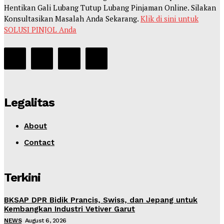
Hentikan Gali Lubang Tutup Lubang Pinjaman Online. Silakan
Konsultasikan Masalah Anda Sekarang.
Klik di sini untuk
SOLUSI PINJOL Anda
Legalitas
About
Contact
Terkini
BKSAP DPR Bidik Prancis, Swiss, dan Jepang untuk
Kembangkan Industri Vetiver Garut
NEWS
August 6, 2026