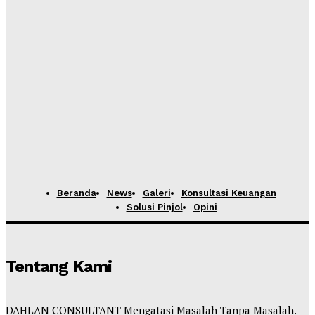
Beranda
News
Galeri
Konsultasi Keuangan
Solusi Pinjol
Opini
Tentang Kami
DAHLAN CONSULTANT Mengatasi Masalah Tanpa Masalah.