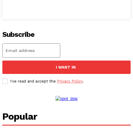
Subscribe
I WANT IN
I've read and accept the
Privacy Policy
.
Popular