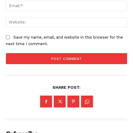
Ema
Web
Save my name, email, and website in this browser for the
next time I comment.
SHARE POST: