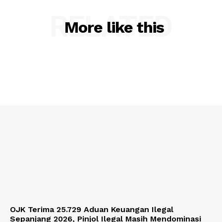
RELATED
More like this
OJK Terima 25.729 Aduan Keuangan Ilegal
Sepanjang 2026, Pinjol Ilegal Masih Mendominasi