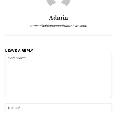
Admin
https://dahlanconsultantnews.com
LEAVE A REPLY
Comment:
Na