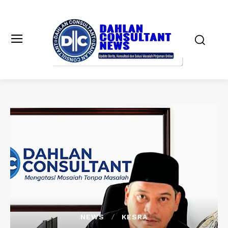
NEWS
KESRA