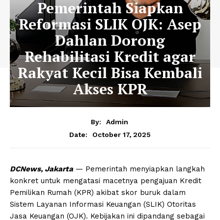
Pemerintah Siapkan
Reformasi SLIK OJK: Asep
Dahlan Dorong
Rehabilitasi Kredit agar
Rakyat Kecil Bisa Kembali
Akses KPR
By:
Admin
October 17, 2025
Date:
DCNews, Jakarta
— Pemerintah menyiapkan langkah
konkret untuk mengatasi macetnya pengajuan Kredit
Pemilikan Rumah (KPR) akibat skor buruk dalam
Sistem Layanan Informasi Keuangan (SLIK) Otoritas
Jasa Keuangan (OJK). Kebijakan ini dipandang sebagai