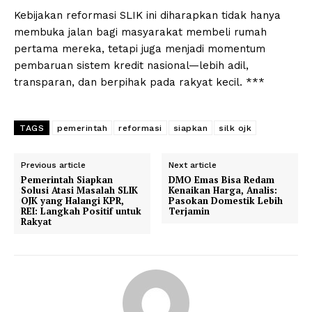
Kebijakan reformasi SLIK ini diharapkan tidak hanya
membuka jalan bagi masyarakat membeli rumah
pertama mereka, tetapi juga menjadi momentum
pembaruan sistem kredit nasional—lebih adil,
transparan, dan berpihak pada rakyat kecil. ***
TAGS
pemerintah
reformasi
siapkan
silk ojk
Previous article
Next article
Pemerintah Siapkan
DMO Emas Bisa Redam
Solusi Atasi Masalah SLIK
Kenaikan Harga, Analis:
OJK yang Halangi KPR,
Pasokan Domestik Lebih
REI: Langkah Positif untuk
Terjamin
Rakyat