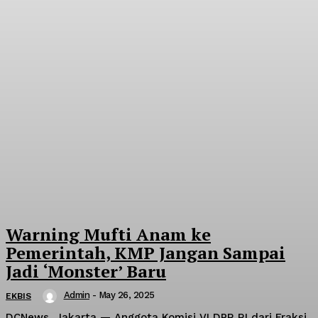
Warning Mufti Anam ke
Pemerintah, KMP Jangan Sampai
Jadi ‘Monster’ Baru
Admin
-
May 26, 2025
EKBIS
DCNews, Jakarta — Anggota Komisi VI DPR RI dari Fraksi