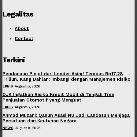
Legalitas
About
Contact
Terkini
Pendanaan Pinjol dari Lender Asing Tembus Rp17,28
Triliun, Kang Dahlan: Imbangi dengan Manajemen Risiko
EKBIS
August 8, 2026
OJK Ingatkan Risiko Kredit Mobil di Tengah Tren
Penjualan Otomotif yang Menguat
EKBIS
August 8, 2026
Ahmad Muzani: Qanun Asasi NU Jadi Landasan Menjaga
Persatuan dan Keutuhan Negara
NEWS
August 8, 2026