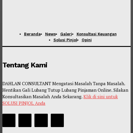
Beranda
News
Galeri
Konsultasi Keuangan
Solusi Pinjol
Opini
Tentang Kami
DAHLAN CONSULTANT Mengatasi Masalah Tanpa Masalah.
Hentikan Gali Lubang Tutup Lubang Pinjaman Online. Silakan
Konsultasikan Masalah Anda Sekarang.
Klik di sini untuk
SOLUSI PINJOL Anda