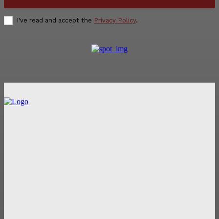
I've read and accept the
Privacy Policy
.