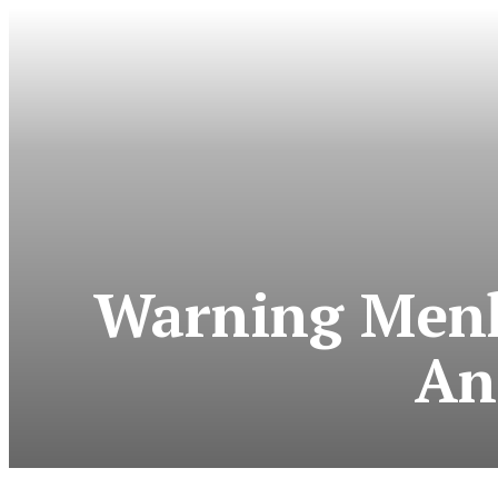
Warning Menke
An