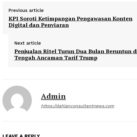
Previous article
KPI Soroti Ketimpangan Pengawasan Konten
Digital dan Penyiaran
Next article
Penjualan Ritel Turun Dua Bulan Beruntun d
Tengah Ancaman Tarif Trump
Admin
https://dahlanconsultantnews.com
LEAVE A REPLY