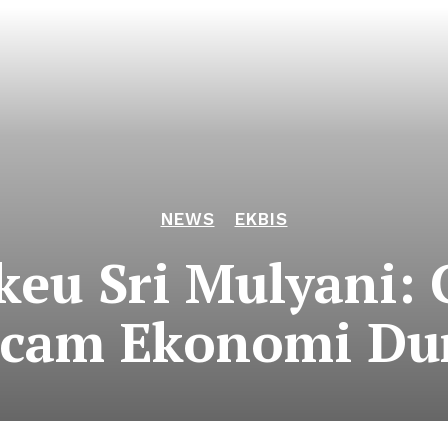
NEWS
EKBIS
u Sri Mulyani: 
cam Ekonomi Du