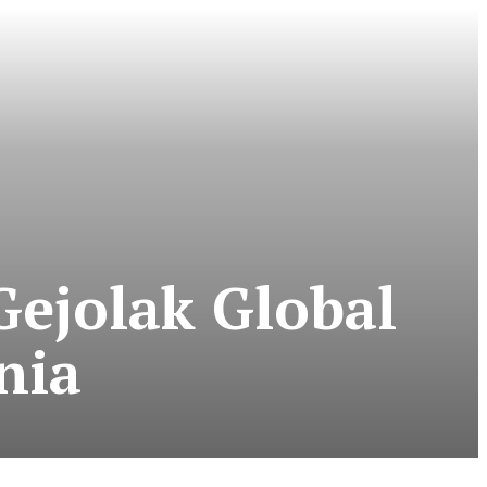
Gejolak Global
nia