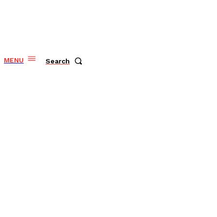
MENU
Search