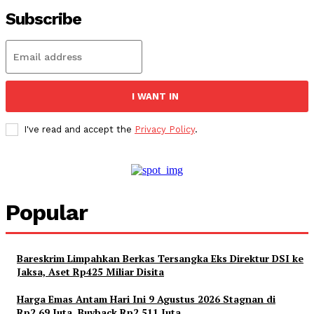
Subscribe
I WANT IN
I've read and accept the
Privacy Policy
.
Popular
Bareskrim Limpahkan Berkas Tersangka Eks Direktur DSI ke
Jaksa, Aset Rp425 Miliar Disita
Harga Emas Antam Hari Ini 9 Agustus 2026 Stagnan di
Rp2,69 Juta, Buyback Rp2,511 Juta