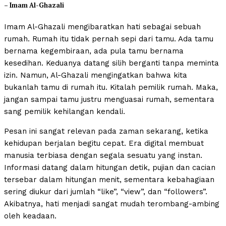
– Imam Al-Ghazali
Imam Al-Ghazali mengibaratkan hati sebagai sebuah
rumah. Rumah itu tidak pernah sepi dari tamu. Ada tamu
bernama kegembiraan, ada pula tamu bernama
kesedihan. Keduanya datang silih berganti tanpa meminta
izin. Namun, Al-Ghazali mengingatkan bahwa kita
bukanlah tamu di rumah itu. Kitalah pemilik rumah. Maka,
jangan sampai tamu justru menguasai rumah, sementara
sang pemilik kehilangan kendali.
Pesan ini sangat relevan pada zaman sekarang, ketika
kehidupan berjalan begitu cepat. Era digital membuat
manusia terbiasa dengan segala sesuatu yang instan.
Informasi datang dalam hitungan detik, pujian dan cacian
tersebar dalam hitungan menit, sementara kebahagiaan
sering diukur dari jumlah “like”, “view”, dan “followers”.
Akibatnya, hati menjadi sangat mudah terombang-ambing
oleh keadaan.