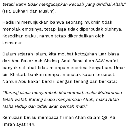
tetapi kami tidak mengucapkan kecuali yang diridhai Allah.”
(HR. Bukhari dan Muslim).
Hadis ini menunjukkan bahwa seorang mukmin tidak
menolak emosinya, tetapi juga tidak diperbudak olehnya.
Kesedihan diakui, namun tetap dikendalikan oleh
keimanan.
Dalam sejarah Islam, kita melihat keteguhan luar biasa
dari Abu Bakar Ash-Shiddiq. Saat Rasulullah SAW wafat,
banyak sahabat tidak mampu menerima kenyataan. Umar
bin Khattab bahkan sempat menolak kabar tersebut.
Namun Abu Bakar berdiri dengan tenang dan berkata:
“Barang siapa menyembah Muhammad, maka Muhammad
telah wafat. Barang siapa menyembah Allah, maka Allah
Maha Hidup dan tidak akan pernah mati.”
Kemudian beliau membaca firman Allah dalam QS. Ali
Imran ayat 144.