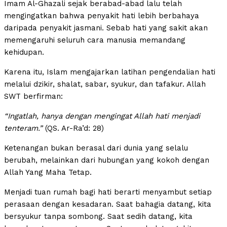
Imam Al-Ghazali sejak berabad-abad lalu telah
mengingatkan bahwa penyakit hati lebih berbahaya
daripada penyakit jasmani. Sebab hati yang sakit akan
memengaruhi seluruh cara manusia memandang
kehidupan.
Karena itu, Islam mengajarkan latihan pengendalian hati
melalui dzikir, shalat, sabar, syukur, dan tafakur. Allah
SWT berfirman:
“Ingatlah, hanya dengan mengingat Allah hati menjadi
tenteram.”
(QS. Ar-Ra’d: 28)
Ketenangan bukan berasal dari dunia yang selalu
berubah, melainkan dari hubungan yang kokoh dengan
Allah Yang Maha Tetap.
Menjadi tuan rumah bagi hati berarti menyambut setiap
perasaan dengan kesadaran. Saat bahagia datang, kita
bersyukur tanpa sombong. Saat sedih datang, kita