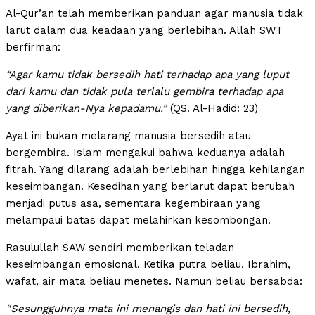
Al-Qur’an telah memberikan panduan agar manusia tidak
larut dalam dua keadaan yang berlebihan. Allah SWT
berfirman:
“Agar kamu tidak bersedih hati terhadap apa yang luput
dari kamu dan tidak pula terlalu gembira terhadap apa
yang diberikan-Nya kepadamu.”
(QS. Al-Hadid: 23)
Ayat ini bukan melarang manusia bersedih atau
bergembira. Islam mengakui bahwa keduanya adalah
fitrah. Yang dilarang adalah berlebihan hingga kehilangan
keseimbangan. Kesedihan yang berlarut dapat berubah
menjadi putus asa, sementara kegembiraan yang
melampaui batas dapat melahirkan kesombongan.
Rasulullah SAW sendiri memberikan teladan
keseimbangan emosional. Ketika putra beliau, Ibrahim,
wafat, air mata beliau menetes. Namun beliau bersabda:
“Sesungguhnya mata ini menangis dan hati ini bersedih,