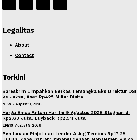
Legalitas
About
Contact
Terkini
Bareskrim Limpahkan Berkas Tersangka Eks Direktur DSI
ke Jaksa, Aset Rp425 Miliar Disita
NEWS
August 9, 2026
Harga Emas Antam Hari Ini 9 Agustus 2026 Stagnan di
Rp2,69 Juta, Buyback Rp2,511 Juta
EKBIS
August 9, 2026
Pendanaan Pinjol dari Lender Asing Tembus Rp17,28
Triliun, Kang Dahlan: Imbangi dengan Manajemen Risiko