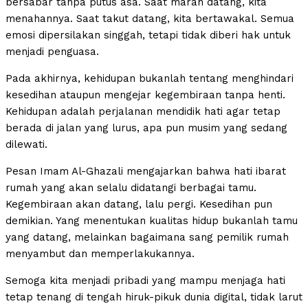
bersabar tanpa putus asa. Saat marah datang, kita
menahannya. Saat takut datang, kita bertawakal. Semua
emosi dipersilakan singgah, tetapi tidak diberi hak untuk
menjadi penguasa.
Pada akhirnya, kehidupan bukanlah tentang menghindari
kesedihan ataupun mengejar kegembiraan tanpa henti.
Kehidupan adalah perjalanan mendidik hati agar tetap
berada di jalan yang lurus, apa pun musim yang sedang
dilewati.
Pesan Imam Al-Ghazali mengajarkan bahwa hati ibarat
rumah yang akan selalu didatangi berbagai tamu.
Kegembiraan akan datang, lalu pergi. Kesedihan pun
demikian. Yang menentukan kualitas hidup bukanlah tamu
yang datang, melainkan bagaimana sang pemilik rumah
menyambut dan memperlakukannya.
Semoga kita menjadi pribadi yang mampu menjaga hati
tetap tenang di tengah hiruk-pikuk dunia digital, tidak larut