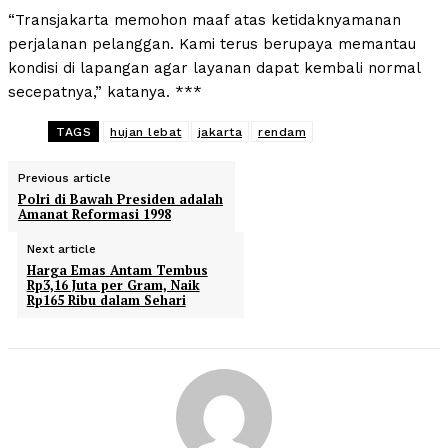
“Transjakarta memohon maaf atas ketidaknyamanan
perjalanan pelanggan. Kami terus berupaya memantau
kondisi di lapangan agar layanan dapat kembali normal
secepatnya,” katanya. ***
TAGS
hujan lebat
jakarta
rendam
Previous article
Polri di Bawah Presiden adalah
Amanat Reformasi 1998
Next article
Harga Emas Antam Tembus
Rp3,16 Juta per Gram, Naik
Rp165 Ribu dalam Sehari