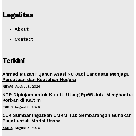
Legalitas
About
Contact
Terkini
Ahmad Muzani: Qanun Asasi NU Jadi Landasan Menjaga
Persatuan dan Keutuhan Negara
NEWS
August 8, 2026
KTP Dipinjam untuk Kredit, Utang Rp65 Juta Menghantui
Korban di Kaltim
EKBIS
August 8, 2026
OJK Sumbar Ingatkan UMKM Tak Sembarangan Gunakan
Pinjol untuk Modal Usaha
EKBIS
August 8, 2026