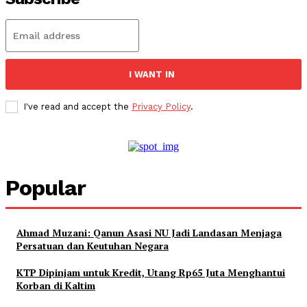
I WANT IN
I've read and accept the
Privacy Policy
.
Popular
Ahmad Muzani: Qanun Asasi NU Jadi Landasan Menjaga
Persatuan dan Keutuhan Negara
KTP Dipinjam untuk Kredit, Utang Rp65 Juta Menghantui
Korban di Kaltim