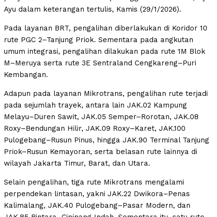
Ayu dalam keterangan tertulis, Kamis (29/1/2026).
Pada layanan BRT, pengalihan diberlakukan di Koridor 10
rute PGC 2–Tanjung Priok. Sementara pada angkutan
umum integrasi, pengalihan dilakukan pada rute 1M Blok
M–Meruya serta rute 3E Sentraland Cengkareng–Puri
Kembangan.
Adapun pada layanan Mikrotrans, pengalihan rute terjadi
pada sejumlah trayek, antara lain JAK.02 Kampung
Melayu–Duren Sawit, JAK.05 Semper–Rorotan, JAK.08
Roxy–Bendungan Hilir, JAK.09 Roxy–Karet, JAK.100
Pulogebang–Rusun Pinus, hingga JAK.90 Terminal Tanjung
Priok–Rusun Kemayoran, serta belasan rute lainnya di
wilayah Jakarta Timur, Barat, dan Utara.
Selain pengalihan, tiga rute Mikrotrans mengalami
perpendekan lintasan, yakni JAK.22 Dwikora–Penas
Kalimalang, JAK.40 Pulogebang–Pasar Modern, dan