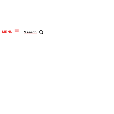
MENU
Search