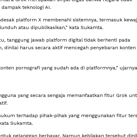
 dampak teknologi AI.
desak platform X membenahi sistemnya, termasuk kewaj
unduh atau dipublikasikan,” kata Sukamta.
itu, tanggung jawab platform digital tidak berhenti pada
, dinilai harus secara aktif mencegah penyebaran konten
nten pornografi yang sudah ada di platformnya,” ujarnya
guna yang secara sengaja memanfaatkan fitur Grok un
if.
ukum terhadap pihak-pihak yang menggunakan fitur ter
kata Sukamta.
tuk pelanggan berbayar. Namun kebijakan tersebut dinil