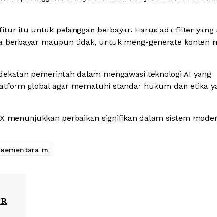
itur itu untuk pelanggan berbayar. Harus ada filter yang
na berbayar maupun tidak, untuk meng-generate konten ne
ekatan pemerintah dalam mengawasi teknologi AI yang
latform global agar mematuhi standar hukum dan etika y
 X menunjukkan perbaikan signifikan dalam sistem moder
sementara m
PR