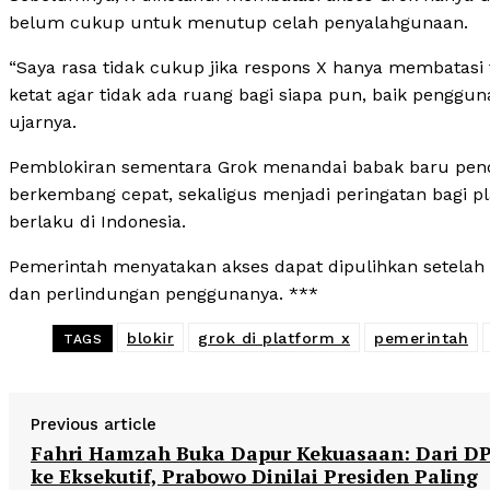
belum cukup untuk menutup celah penyalahgunaan.
“Saya rasa tidak cukup jika respons X hanya membatasi f
ketat agar tidak ada ruang bagi siapa pun, baik penggu
ujarnya.
Pemblokiran sementara Grok menandai babak baru pend
berkembang cepat, sekaligus menjadi peringatan bagi p
berlaku di Indonesia.
Pemerintah menyatakan akses dapat dipulihkan setelah
dan perlindungan penggunanya. ***
blokir
grok di platform x
pemerintah
TAGS
Previous article
Fahri Hamzah Buka Dapur Kekuasaan: Dari D
ke Eksekutif, Prabowo Dinilai Presiden Paling