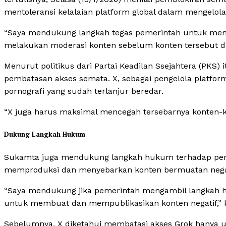
mentoleransi kelalaian platform global dalam mengelola
“Saya mendukung langkah tegas pemerintah untuk men
melakukan moderasi konten sebelum konten tersebut di
Menurut politikus dari Partai Keadilan Ssejahtera (PKS) 
pembatasan akses semata. X, sebagai pengelola platform
pornografi yang sudah terlanjur beredar.
“X juga harus maksimal mencegah tersebarnya konten-ko
Dukung Langkah Hukum
Sukamta juga mendukung langkah hukum terhadap peng
memproduksi dan menyebarkan konten bermuatan negat
“Saya mendukung jika pemerintah mengambil langkah h
untuk membuat dan mempublikasikan konten negatif,” 
Sebelumnya, X diketahui membatasi akses Grok hanya un