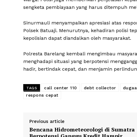
sengketa pembiayaan yang harus ditempuh mel
Sinurmauli menyampaikan apresiasi atas respon
Polsek Batuaji. Menurutnya, kehadiran polisi t
kepolisian dapat diandalkan oleh masyarakat.
Polresta Barelang kembali mengimbau masyarak
menghadapi situasi yang berpotensi menggan
hadir, bertindak cepat, dan menjamin perlind
call center 110
debt collector
dugaa
TAGS
respons cepat
Previous article
Bencana Hidrometeorologi di Sumatra
Berpotensi Ganggu Kredit Hampir