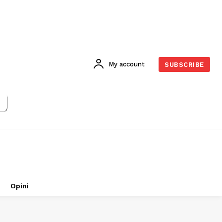
My account
SUBSCRIBE
Opini