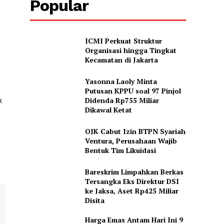
Popular
ICMI Perkuat Struktur
Organisasi hingga Tingkat
Kecamatan di Jakarta
Yasonna Laoly Minta
Putusan KPPU soal 97 Pinjol
Didenda Rp755 Miliar
k
Dikawal Ketat
OJK Cabut Izin BTPN Syariah
Ventura, Perusahaan Wajib
Bentuk Tim Likuidasi
Bareskrim Limpahkan Berkas
Tersangka Eks Direktur DSI
ke Jaksa, Aset Rp425 Miliar
Disita
Harga Emas Antam Hari Ini 9