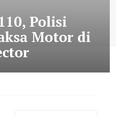
10, Polisi
aksa Motor di
ector