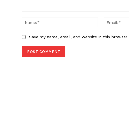
Comment:
Name:*
Save my name, email, and website in this browser 