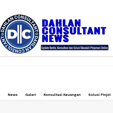
a
News
Galeri
Konsultasi Keuangan
Solusi Pinjol