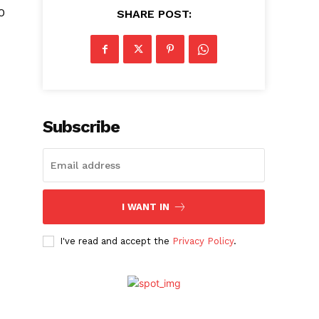
0
SHARE POST:
Subscribe
I WANT IN
I've read and accept the
Privacy Policy
.