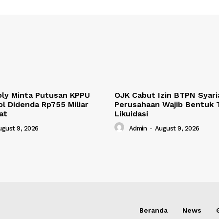
oly Minta Putusan KPPU
OJK Cabut Izin BTPN Syari
ol Didenda Rp755 Miliar
Perusahaan Wajib Bentuk 
at
Likuidasi
ugust 9, 2026
Admin
-
August 9, 2026
Beranda
News