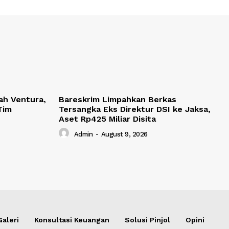
ah Ventura,
Bareskrim Limpahkan Berkas
Tim
Tersangka Eks Direktur DSI ke Jaksa,
Aset Rp425 Miliar Disita
Admin
-
August 9, 2026
Galeri
Konsultasi Keuangan
Solusi Pinjol
Opini