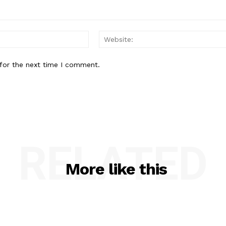
Email:*
for the next time I comment.
RELATED
More like this