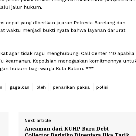
alui jalur hukum.
s cepat yang diberikan jajaran Polresta Barelang dan
epat waktu menjadi bukti nyata bahwa layanan darurat
at agar tidak ragu menghubungi Call Center 110 apabila
ggu keamanan. Kepolisian menegaskan komitmennya untu
ungan hukum bagi warga Kota Batam. ***
n
gagalkan
oleh
penarikan paksa
polisi
Next article
Ancaman dari KUHP Baru Debt
Collector Berisiko Dipenjara Jika Tarik