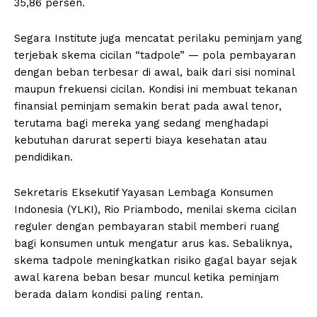
35,86 persen.
Segara Institute juga mencatat perilaku peminjam yang
terjebak skema cicilan “tadpole” — pola pembayaran
dengan beban terbesar di awal, baik dari sisi nominal
maupun frekuensi cicilan. Kondisi ini membuat tekanan
finansial peminjam semakin berat pada awal tenor,
terutama bagi mereka yang sedang menghadapi
kebutuhan darurat seperti biaya kesehatan atau
pendidikan.
Sekretaris Eksekutif Yayasan Lembaga Konsumen
Indonesia (YLKI), Rio Priambodo, menilai skema cicilan
reguler dengan pembayaran stabil memberi ruang
bagi konsumen untuk mengatur arus kas. Sebaliknya,
skema tadpole meningkatkan risiko gagal bayar sejak
awal karena beban besar muncul ketika peminjam
berada dalam kondisi paling rentan.