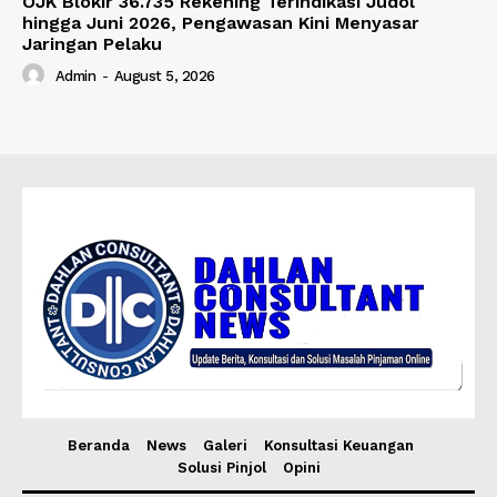
OJK Blokir 36.735 Rekening Terindikasi Judol
hingga Juni 2026, Pengawasan Kini Menyasar
Jaringan Pelaku
Admin
-
August 5, 2026
Beranda
News
Galeri
Konsultasi Keuangan
Solusi Pinjol
Opini