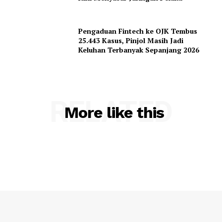
Pengaduan Fintech ke OJK Tembus
25.443 Kasus, Pinjol Masih Jadi
Keluhan Terbanyak Sepanjang 2026
RELATED
More like this