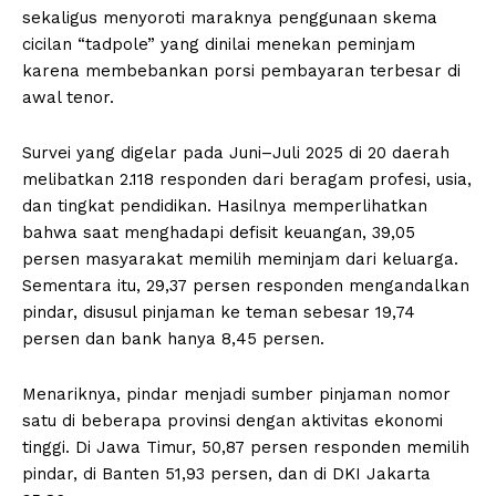
sekaligus menyoroti maraknya penggunaan skema
cicilan “tadpole” yang dinilai menekan peminjam
karena membebankan porsi pembayaran terbesar di
awal tenor.
Survei yang digelar pada Juni–Juli 2025 di 20 daerah
melibatkan 2.118 responden dari beragam profesi, usia,
dan tingkat pendidikan. Hasilnya memperlihatkan
bahwa saat menghadapi defisit keuangan, 39,05
persen masyarakat memilih meminjam dari keluarga.
Sementara itu, 29,37 persen responden mengandalkan
pindar, disusul pinjaman ke teman sebesar 19,74
persen dan bank hanya 8,45 persen.
Menariknya, pindar menjadi sumber pinjaman nomor
satu di beberapa provinsi dengan aktivitas ekonomi
tinggi. Di Jawa Timur, 50,87 persen responden memilih
pindar, di Banten 51,93 persen, dan di DKI Jakarta