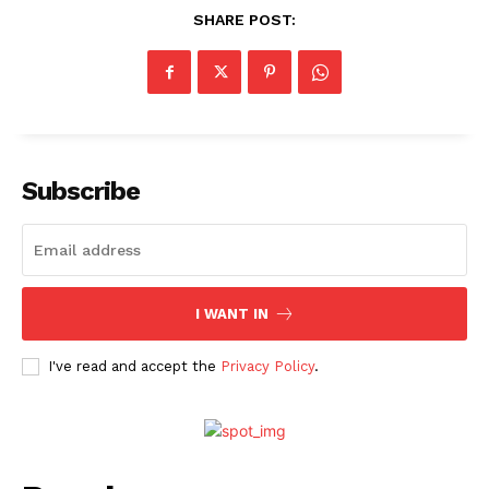
SHARE POST:
Subscribe
I WANT IN
I've read and accept the
Privacy Policy
.