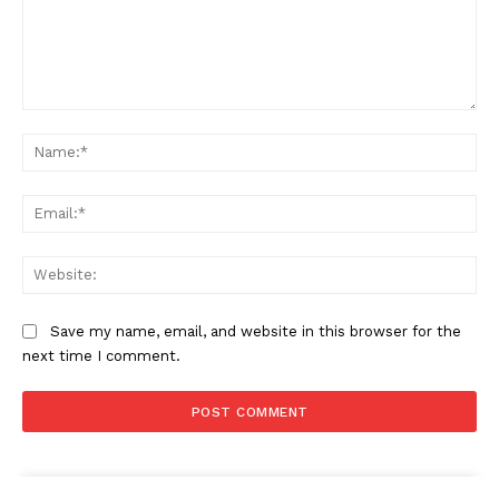
Comment:
Na
Ema
Web
Save my name, email, and website in this browser for the
next time I comment.