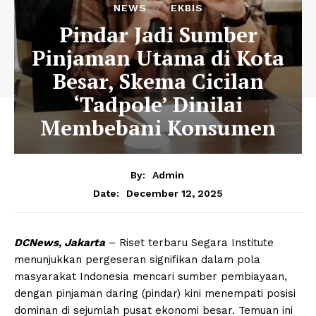
NEWS
EKBIS
Pindar Jadi Sumber
Pinjaman Utama di Kota
Besar, Skema Cicilan
‘Tadpole’ Dinilai
Membebani Konsumen
By:
Admin
December 12, 2025
Date:
DCNews, Jakarta
– Riset terbaru Segara Institute
menunjukkan pergeseran signifikan dalam pola
masyarakat Indonesia mencari sumber pembiayaan,
dengan pinjaman daring (pindar) kini menempati posisi
dominan di sejumlah pusat ekonomi besar. Temuan ini