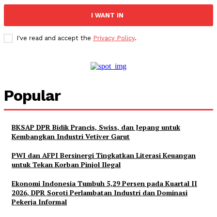
I WANT IN
I've read and accept the
Privacy Policy
.
Popular
BKSAP DPR Bidik Prancis, Swiss, dan Jepang untuk
Kembangkan Industri Vetiver Garut
PWI dan AFPI Bersinergi Tingkatkan Literasi Keuangan
untuk Tekan Korban Pinjol Ilegal
Ekonomi Indonesia Tumbuh 5,29 Persen pada Kuartal II
2026, DPR Soroti Perlambatan Industri dan Dominasi
Pekerja Informal