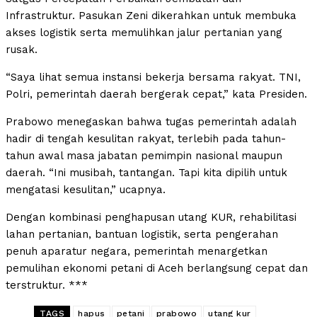
Infrastruktur. Pasukan Zeni dikerahkan untuk membuka
akses logistik serta memulihkan jalur pertanian yang
rusak.
“Saya lihat semua instansi bekerja bersama rakyat. TNI,
Polri, pemerintah daerah bergerak cepat,” kata Presiden.
Prabowo menegaskan bahwa tugas pemerintah adalah
hadir di tengah kesulitan rakyat, terlebih pada tahun-
tahun awal masa jabatan pemimpin nasional maupun
daerah. “Ini musibah, tantangan. Tapi kita dipilih untuk
mengatasi kesulitan,” ucapnya.
Dengan kombinasi penghapusan utang KUR, rehabilitasi
lahan pertanian, bantuan logistik, serta pengerahan
penuh aparatur negara, pemerintah menargetkan
pemulihan ekonomi petani di Aceh berlangsung cepat dan
terstruktur. ***
TAGS
hapus
petani
prabowo
utang kur