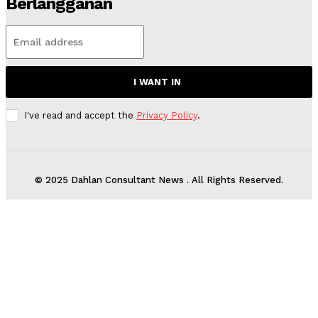
Berlangganan
I WANT IN
I've read and accept the
Privacy Policy
.
© 2025 Dahlan Consultant News . All Rights Reserved.