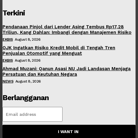
Terkini
Pendanaan Pinjol dari Lender Asing Tembus Rp17,28
Triliun, Kang Dahlan: Imbangi dengan Manajemen Risiko
EKBIS
August 8, 2026
OJK Ingatkan Risiko Kredit Mobil di Tengah Tren
Penjualan Otomotif yang Menguat
EKBIS
August 8, 2026
Ahmad Muzani: Qanun Asasi NU Jadi Landasan Menjaga
Persatuan dan Keutuhan Negara
NEWS
August 8, 2026
Berlangganan
I WANT IN