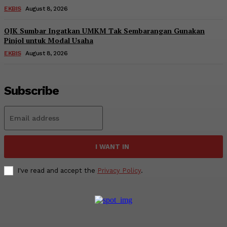
EKBIS
August 8, 2026
OJK Sumbar Ingatkan UMKM Tak Sembarangan Gunakan
Pinjol untuk Modal Usaha
EKBIS
August 8, 2026
Subscribe
I WANT IN
I've read and accept the
Privacy Policy
.