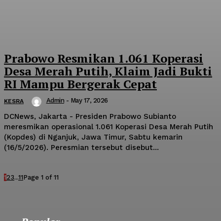
Prabowo Resmikan 1.061 Koperasi
Desa Merah Putih, Klaim Jadi Bukti
RI Mampu Bergerak Cepat
Admin
-
May 17, 2026
KESRA
DCNews, Jakarta - Presiden Prabowo Subianto
meresmikan operasional 1.061 Koperasi Desa Merah Putih
(Kopdes) di Nganjuk, Jawa Timur, Sabtu kemarin
(16/5/2026). Peresmian tersebut disebut...
1
2
3
...
11
Page 1 of 11