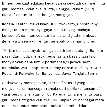
BI memperkuat edukasi keuangan di sekolah dan meminta
guru memasukkan nilai “Cinta, Bangga, Paham (CBP)
Rupiah” dalam proses belajar-mengajar.
Kepala Kantor Perwakilan BI Purwokerto, Christoveny,
mengatakan maraknya gaya hidup flexing, budaya
konsumtif, dan kemudahan transaksi digital membuat
generasi Z semakin rentan terjebak pinjaman online.
“Miris melihat banyak remaja sudah terlilit utang. Bahkan
pasangan muda memiliki penghasilan besar, tapi tak
menyiapkan dana untuk perumahan,” ujarnya saat
membuka Workshop Insersi Penyusunan Modul Ajar CBP
Rupiah di Purwokerto, Banyumas, Jawa Tengah, Senin.
Christoveny menegaskan, literasi finansial yang kuat
menjadi kunci mencegah remaja dari perilaku konsumtif
yang berujung jeratan pinjol. Karena itu, ia meminta para
guru mengintegrasikan nilai CBP Rupiah ke berbagai mata
pelajaran untuk membantu pelajar membedakan