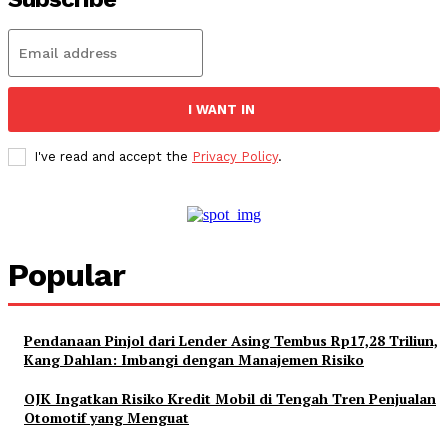
I WANT IN
I've read and accept the
Privacy Policy
.
Popular
Pendanaan Pinjol dari Lender Asing Tembus Rp17,28 Triliun,
Kang Dahlan: Imbangi dengan Manajemen Risiko
OJK Ingatkan Risiko Kredit Mobil di Tengah Tren Penjualan
Otomotif yang Menguat