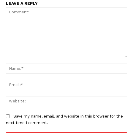
LEAVE A REPLY
Comment:
Na
Ema
Web
Save my name, email, and website in this browser for the
next time I comment.