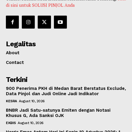
di sini untuk SOLUSI PINJOL Anda
Legalitas
About
Contact
Terkini
900 Penerima PKH di Medan Barat Berstatus Exclude,
Data Pinjol dan Judi Online Jadi Indikator
KESRA
August 10, 2026
BNBR Jadi Satu-satunya Emiten dengan Notasi
Khusus G, Ada Sanksi OJK
EKBIS
August 10, 2026
Harga Emas Antam Hari Ini Senin 10 Agustus 2026: 1