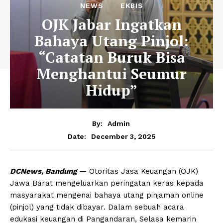
NEWS
EKBIS
OJK Jabar Ingatkan
Bahaya Utang Pinjol:
“Catatan Buruk Bisa
Menghantui Seumur
Hidup”
By:
Admin
December 3, 2025
Date:
DCNews, Bandung
— Otoritas Jasa Keuangan (OJK)
Jawa Barat mengeluarkan peringatan keras kepada
masyarakat mengenai bahaya utang pinjaman online
(pinjol) yang tidak dibayar. Dalam sebuah acara
edukasi keuangan di Pangandaran, Selasa kemarin