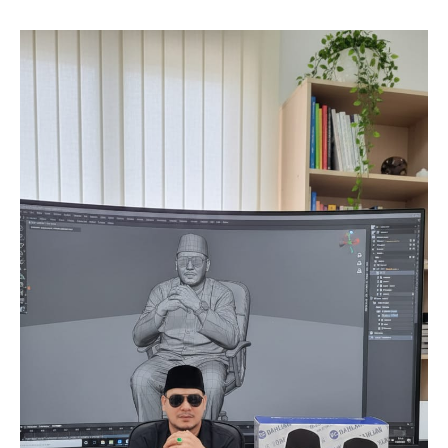
SUBSCRIBE NOW
Company
About
Contact