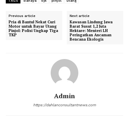
TAGS
bahaya
ojk
pinjol
utang
Previous article
Next article
Pria di Bantul Nekat Curi
Kawasan Lindung Jawa
Motor untuk Bayar Utang
Barat Susut 1,2 Juta
Pinjol: Polisi Ungkap Tiga
Hektare: Menteri LH
TKP
Peringatkan Ancaman
Bencana Ekologis
Admin
https://dahlanconsultantnews.com