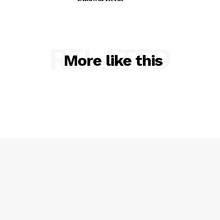
RELATED
More like this