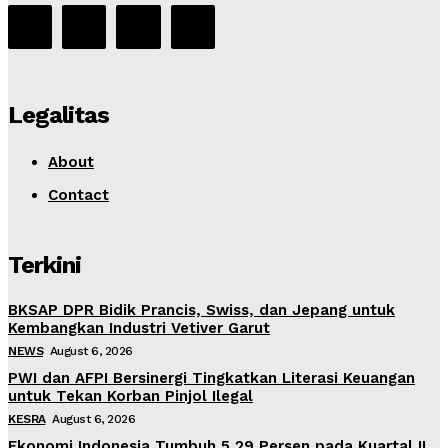
Legalitas
About
Contact
Terkini
BKSAP DPR Bidik Prancis, Swiss, dan Jepang untuk
Kembangkan Industri Vetiver Garut
NEWS
August 6, 2026
PWI dan AFPI Bersinergi Tingkatkan Literasi Keuangan
untuk Tekan Korban Pinjol Ilegal
KESRA
August 6, 2026
Ekonomi Indonesia Tumbuh 5,29 Persen pada Kuartal II