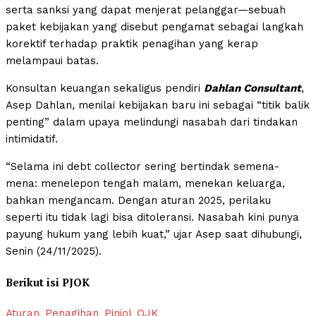
serta sanksi yang dapat menjerat pelanggar—sebuah
paket kebijakan yang disebut pengamat sebagai langkah
korektif terhadap praktik penagihan yang kerap
melampaui batas.
Konsultan keuangan sekaligus pendiri
Dahlan Consultant
,
Asep Dahlan, menilai kebijakan baru ini sebagai “titik balik
penting” dalam upaya melindungi nasabah dari tindakan
intimidatif.
“Selama ini debt collector sering bertindak semena-
mena: menelepon tengah malam, menekan keluarga,
bahkan mengancam. Dengan aturan 2025, perilaku
seperti itu tidak lagi bisa ditoleransi. Nasabah kini punya
payung hukum yang lebih kuat,” ujar Asep saat dihubungi,
Senin (24/11/2025).
Berikut isi PJOK
Aturan_Penagihan_Pinjol_OJK