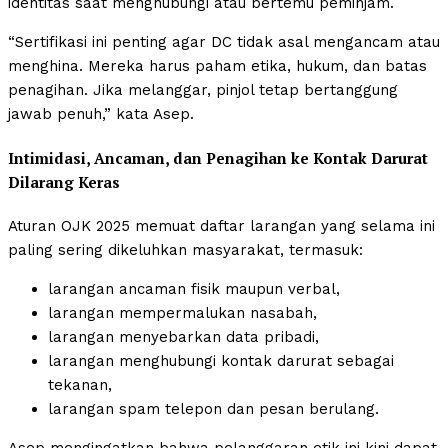
identitas saat menghubungi atau bertemu peminjam.
“Sertifikasi ini penting agar DC tidak asal mengancam atau
menghina. Mereka harus paham etika, hukum, dan batas
penagihan. Jika melanggar, pinjol tetap bertanggung
jawab penuh,” kata Asep.
Intimidasi, Ancaman, dan Penagihan ke Kontak Darurat
Dilarang Keras
Aturan OJK 2025 memuat daftar larangan yang selama ini
paling sering dikeluhkan masyarakat, termasuk:
larangan ancaman fisik maupun verbal,
larangan mempermalukan nasabah,
larangan menyebarkan data pribadi,
larangan menghubungi kontak darurat sebagai
tekanan,
larangan spam telepon dan pesan berulang.
Asep mengingatkan bahwa pelanggaran etik ini kini dapat