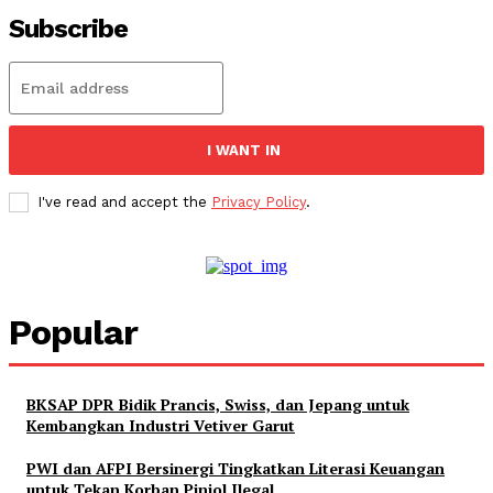
Subscribe
I WANT IN
I've read and accept the
Privacy Policy
.
Popular
BKSAP DPR Bidik Prancis, Swiss, dan Jepang untuk
Kembangkan Industri Vetiver Garut
PWI dan AFPI Bersinergi Tingkatkan Literasi Keuangan
untuk Tekan Korban Pinjol Ilegal