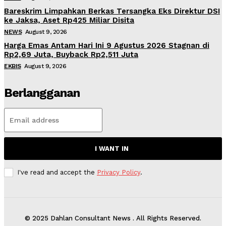
Bareskrim Limpahkan Berkas Tersangka Eks Direktur DSI
ke Jaksa, Aset Rp425 Miliar Disita
NEWS
August 9, 2026
Harga Emas Antam Hari Ini 9 Agustus 2026 Stagnan di
Rp2,69 Juta, Buyback Rp2,511 Juta
EKBIS
August 9, 2026
Berlangganan
I WANT IN
I've read and accept the
Privacy Policy
.
© 2025 Dahlan Consultant News . All Rights Reserved.