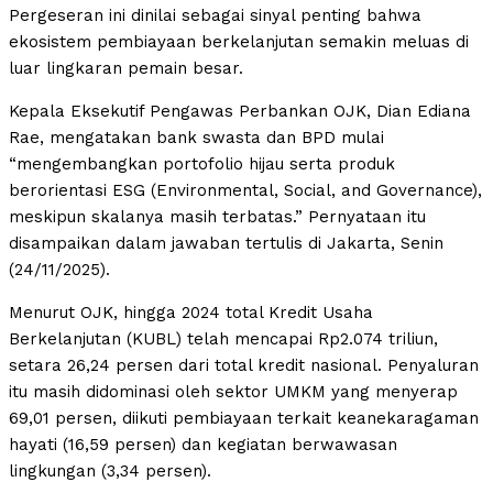
Pergeseran ini dinilai sebagai sinyal penting bahwa
ekosistem pembiayaan berkelanjutan semakin meluas di
luar lingkaran pemain besar.
Kepala Eksekutif Pengawas Perbankan OJK, Dian Ediana
Rae, mengatakan bank swasta dan BPD mulai
“mengembangkan portofolio hijau serta produk
berorientasi ESG (Environmental, Social, and Governance),
meskipun skalanya masih terbatas.” Pernyataan itu
disampaikan dalam jawaban tertulis di Jakarta, Senin
(24/11/2025).
Menurut OJK, hingga 2024 total Kredit Usaha
Berkelanjutan (KUBL) telah mencapai Rp2.074 triliun,
setara 26,24 persen dari total kredit nasional. Penyaluran
itu masih didominasi oleh sektor UMKM yang menyerap
69,01 persen, diikuti pembiayaan terkait keanekaragaman
hayati (16,59 persen) dan kegiatan berwawasan
lingkungan (3,34 persen).