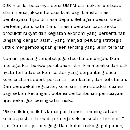
OJK menilai besarnya porsi UMKM dan sektor berbasis
alam menunjukkan fondasi kuat bagi transformasi
pembiayaan hijau di masa depan. Sebagian besar kredit
berkelanjutan, kata Dian, “masih berakar pada sektor
produktif rakyat dan kegiatan ekonomi yang bersentuhan
langsung dengan alam,” yang menjadi peluang strategis
untuk mengembangkan green lending yang lebih terarah.
Namun, peluang tersebut juga disertai tantangan. Dian
menegaskan bahwa perubahan iklim kini memiliki dampak
nyata terhadap sektor-sektor yang bergantung pada
kondisi alam seperti pertanian, perikanan, dan kehutanan.
Dari perspektif regulator, kondisi ini menciptakan dua sisi
bagi sektor keuangan: potensi pertumbuhan pembiayaan
hijau sekaligus peningkatan risiko.
“Risiko iklim, baik fisik maupun transisi, meningkatkan
ketidakpastian terhadap kinerja sektor-sektor tersebut,”
ujar Dian seraya mengingatkan kalau risiko gagal panen,