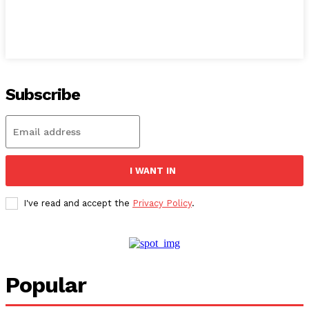
Subscribe
I WANT IN
I've read and accept the
Privacy Policy
.
Popular