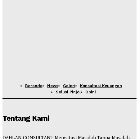
Beranda
News
Galeri
Konsultasi Keuangan
Solusi Pinjol
Opini
Tentang Kami
DAHLAN CONSULTANT Mengatasi Masalah Tanpa Masalah.