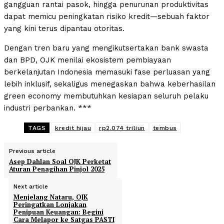
gangguan rantai pasok, hingga penurunan produktivitas
dapat memicu peningkatan risiko kredit—sebuah faktor
yang kini terus dipantau otoritas.
Dengan tren baru yang mengikutsertakan bank swasta
dan BPD, OJK menilai ekosistem pembiayaan
berkelanjutan Indonesia memasuki fase perluasan yang
lebih inklusif, sekaligus menegaskan bahwa keberhasilan
green economy membutuhkan kesiapan seluruh pelaku
industri perbankan. ***
TAGS
kredit hijau
rp2.074 triliun
tembus
Previous article
Asep Dahlan Soal OJK Perketat
Aturan Penagihan Pinjol 2025
Next article
Menjelang Nataru, OJK
Peringatkan Lonjakan
Penipuan Keuangan: Begini
Cara Melapor ke Satgas PASTI