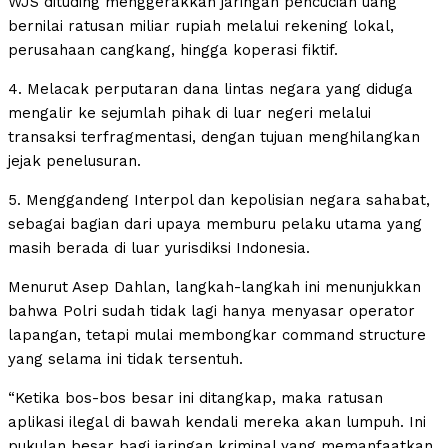
WJS dituding menggerakkan jaringan pencucian uang
bernilai ratusan miliar rupiah melalui rekening lokal,
perusahaan cangkang, hingga koperasi fiktif.
4. Melacak perputaran dana lintas negara yang diduga
mengalir ke sejumlah pihak di luar negeri melalui
transaksi terfragmentasi, dengan tujuan menghilangkan
jejak penelusuran.
5. Menggandeng Interpol dan kepolisian negara sahabat,
sebagai bagian dari upaya memburu pelaku utama yang
masih berada di luar yurisdiksi Indonesia.
Menurut Asep Dahlan, langkah-langkah ini menunjukkan
bahwa Polri sudah tidak lagi hanya menyasar operator
lapangan, tetapi mulai membongkar command structure
yang selama ini tidak tersentuh.
“Ketika bos-bos besar ini ditangkap, maka ratusan
aplikasi ilegal di bawah kendali mereka akan lumpuh. Ini
pukulan besar bagi jaringan kriminal yang memanfaatkan