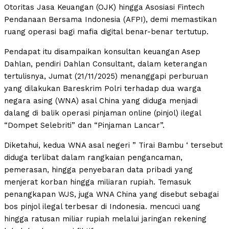
Otoritas Jasa Keuangan (OJK) hingga Asosiasi Fintech
Pendanaan Bersama Indonesia (AFPI), demi memastikan
ruang operasi bagi mafia digital benar-benar tertutup.
Pendapat itu disampaikan konsultan keuangan Asep
Dahlan, pendiri Dahlan Consultant, dalam keterangan
tertulisnya, Jumat (21/11/2025) menanggapi perburuan
yang dilakukan Bareskrim Polri terhadap dua warga
negara asing (WNA) asal China yang diduga menjadi
dalang di balik operasi pinjaman online (pinjol) ilegal
“Dompet Selebriti” dan “Pinjaman Lancar”.
Diketahui, kedua WNA asal negeri ” Tirai Bambu ‘ tersebut
diduga terlibat dalam rangkaian pengancaman,
pemerasan, hingga penyebaran data pribadi yang
menjerat korban hingga miliaran rupiah. Temasuk
penangkapan WJS, juga WNA China yang disebut sebagai
bos pinjol ilegal terbesar di Indonesia. mencuci uang
hingga ratusan miliar rupiah melalui jaringan rekening