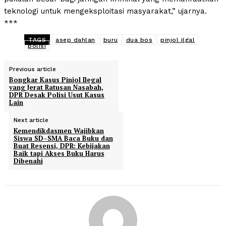
teknologi untuk mengeksploitasi masyarakat,” ujarnya.
***
TAGS
asep dahlan
buru
dua bos
pinjol ilgal
polisi
Previous article
Bongkar Kasus Pinjol Ilegal
yang Jerat Ratusan Nasabah,
DPR Desak Polisi Usut Kasus
Lain
Next article
Kemendikdasmen Wajibkan
Siswa SD–SMA Baca Buku dan
Buat Resensi, DPR: Kebijakan
Baik tapi Akses Buku Harus
Dibenahi