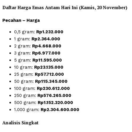
Daftar Harga Emas Antam Hari Ini (Kamis, 20 November)
Pecahan – Harga
0,5 gram:
Rp1.232.000
1 gram:
Rp2.364.000
2 gram:
Rp4.668.000
3 gram:
Rp6.977.000
5 gram:
Rp11.595.000
10 gram:
Rp23.135.000
25 gram:
Rp57.712.000
50 gram:
Rp115.345.000
100 gram:
Rp230.612.000
250 gram:
Rp576.265.000
500 gram:
Rp1.152.320.000
1.000 gram:
Rp2.304.600.000
Analisis Singkat