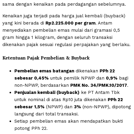
sama dengan kenaikan pada perdagangan sebelumnya.
Kenaikan juga terjadi pada harga jual kembali (buyback)
yang kini berada di
Rp2.225.000 per gram
. Antam
menyediakan pembelian emas mulai dari gramasi 0,5
gram hingga 1 kilogram, dengan seluruh transaksi
dikenakan pajak sesuai regulasi perpajakan yang berlaku.
Ketentuan Pajak Pembelian & Buyback
Pembelian emas batangan
dikenakan
PPh 22
sebesar 0,45%
untuk pemilik NPWP dan
0,9%
bagi
non-NPWP, berdasarkan
PMK No. 34/PMK.10/2017
.
Penjualan kembali (buyback)
ke PT Antam Tbk
untuk nominal di atas Rp10 juta dikenakan
PPh 22
sebesar 1,5%
(NPWP) dan
3%
(non-NPWP), dipotong
langsung dari total transaksi.
Setiap pembelian emas akan mendapatkan bukti
potong PPh 22.