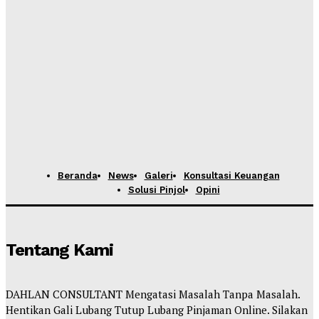
Beranda
News
Galeri
Konsultasi Keuangan
Solusi Pinjol
Opini
Tentang Kami
DAHLAN CONSULTANT Mengatasi Masalah Tanpa Masalah.
Hentikan Gali Lubang Tutup Lubang Pinjaman Online. Silakan