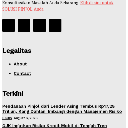
Konsultasikan Masalah Anda Sekarang.
Klik di sini untuk
SOLUSI PINJOL Anda
Legalitas
About
Contact
Terkini
Pendanaan Pinjol dari Lender Asing Tembus Rp17,28
Triliun, Kang Dahlan: Imbangi dengan Manajemen Risiko
EKBIS
August 8, 2026
OJK Ingatkan Risiko Kredit Mobil di Tengah Tren