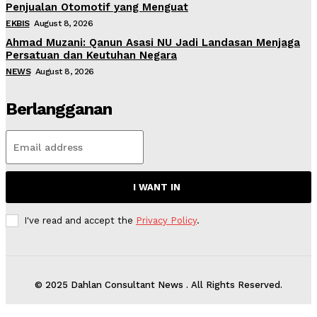
Penjualan Otomotif yang Menguat
EKBIS
August 8, 2026
Ahmad Muzani: Qanun Asasi NU Jadi Landasan Menjaga
Persatuan dan Keutuhan Negara
NEWS
August 8, 2026
Berlangganan
I WANT IN
I've read and accept the
Privacy Policy
.
© 2025 Dahlan Consultant News . All Rights Reserved.