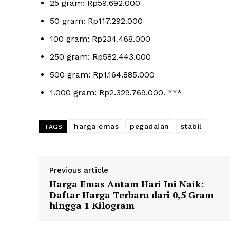
25 gram: Rp59.692.000
50 gram: Rp117.292.000
100 gram: Rp234.468.000
250 gram: Rp582.443.000
500 gram: Rp1.164.885.000
1.000 gram: Rp2.329.769.000. ***
harga emas
pegadaian
stabil
TAGS
Previous article
Harga Emas Antam Hari Ini Naik:
Daftar Harga Terbaru dari 0,5 Gram
hingga 1 Kilogram