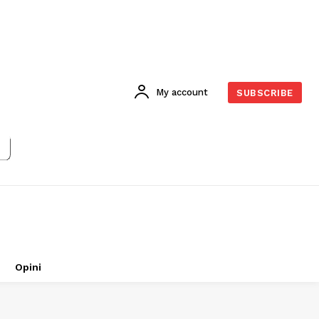
My account
SUBSCRIBE
Opini