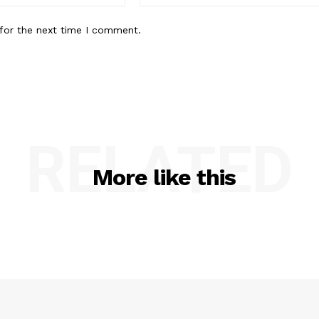
for the next time I comment.
RELATED
More like this