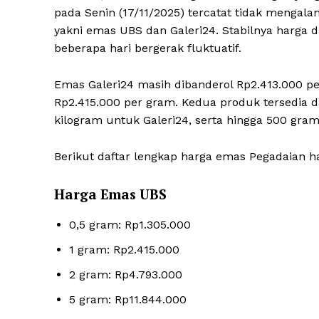
pada Senin (17/11/2025) tercatat tidak menga
yakni emas UBS dan Galeri24. Stabilnya harga di
beberapa hari bergerak fluktuatif.
Emas Galeri24 masih dibanderol Rp2.413.000 pe
Rp2.415.000 per gram. Kedua produk tersedia d
kilogram untuk Galeri24, serta hingga 500 gra
Berikut daftar lengkap harga emas Pegadaian har
Harga Emas UBS
0,5 gram: Rp1.305.000
1 gram: Rp2.415.000
2 gram: Rp4.793.000
5 gram: Rp11.844.000