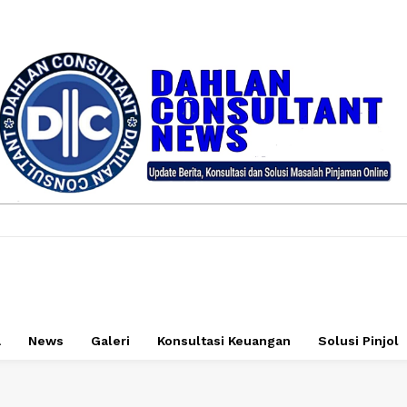
a
News
Galeri
Konsultasi Keuangan
Solusi Pinjol