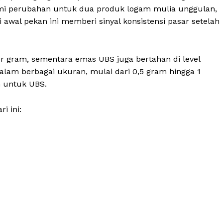
lami perubahan untuk dua produk logam mulia unggulan,
 awal pekan ini memberi sinyal konsistensi pasar setelah
r gram, sementara emas UBS juga bertahan di level
alam berbagai ukuran, mulai dari 0,5 gram hingga 1
m untuk UBS.
i ini: