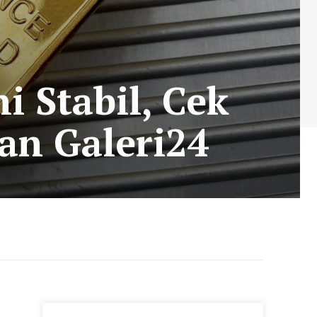
i Stabil, Cek
an Galeri24