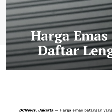
Harga Emas P
Daftar Len
DCNews, Jakarta
— Harga emas batangan yang 