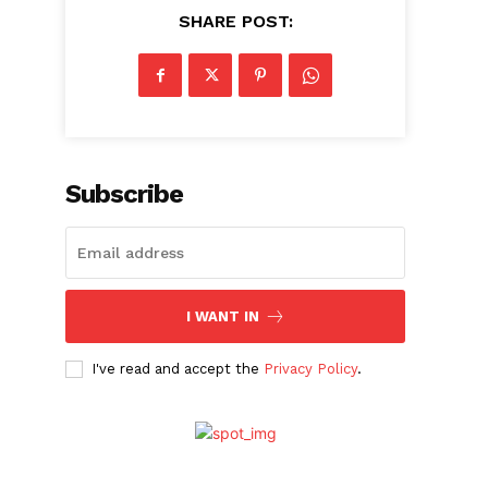
SHARE POST:
Subscribe
I WANT IN
I've read and accept the
Privacy Policy
.