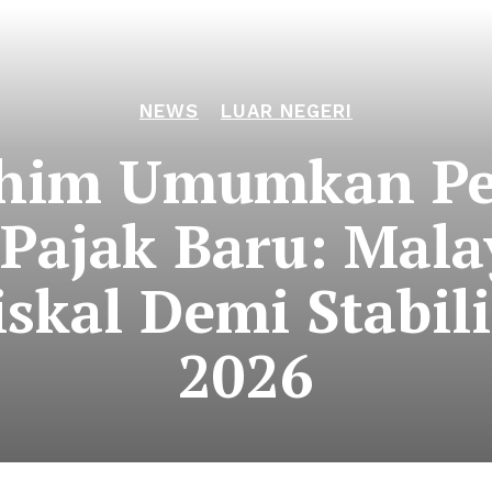
NEWS
LUAR NEGERI
ahim Umumkan P
 Pajak Baru: Mala
iskal Demi Stabil
2026