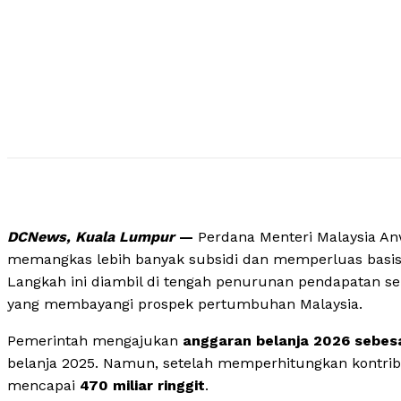
DCNews, Kuala Lumpur
—
Perdana Menteri Malaysia A
memangkas lebih banyak subsidi dan memperluas basis 
Langkah ini diambil di tengah penurunan pendapatan se
yang membayangi prospek pertumbuhan Malaysia.
Pemerintah mengajukan
anggaran belanja 2026 sebesar
belanja 2025. Namun, setelah memperhitungkan kontribu
mencapai
470 miliar ringgit
.