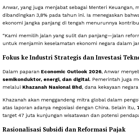
Anwar, yang juga menjabat sebagai Menteri Keuangan,
dibandingkan 3,8% pada tahun ini. Ia menegaskan bahwa 
ekonomi jangka panjang di tengah menurunnya kontribu
“Kami memilih jalan yang sulit dan panjang—jalan reform
untuk menjamin keselamatan ekonomi negara dalam jang
Fokus ke Industri Strategis dan Investasi Tekn
Dalam paparan
Economic Outlook 2026
, Anwar menye
semikonduktor, energi, dan digital
. Pemerintah juga 
melalui
Khazanah Nasional Bhd
, dana kekayaan negara 
Khazanah akan menggandeng mitra global dalam peng
atas laporan adanya negosiasi dengan China. Selain itu,
target 47 juta kunjungan wisatawan dan potensi pendapat
Rasionalisasi Subsidi dan Reformasi Pajak