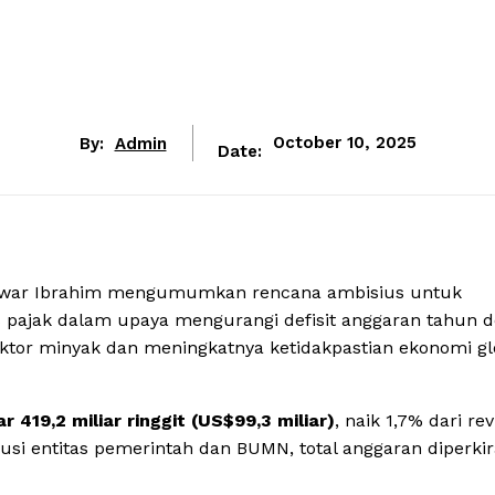
By:
Admin
October 10, 2025
Date:
nwar Ibrahim mengumumkan rencana ambisius untuk
pajak dalam upaya mengurangi defisit anggaran tahun d
ktor minyak dan meningkatnya ketidakpastian ekonomi gl
 419,2 miliar ringgit (US$99,3 miliar)
, naik 1,7% dari rev
si entitas pemerintah dan BUMN, total anggaran diperki