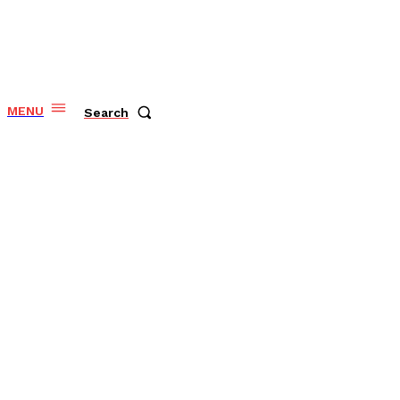
MENU
Search