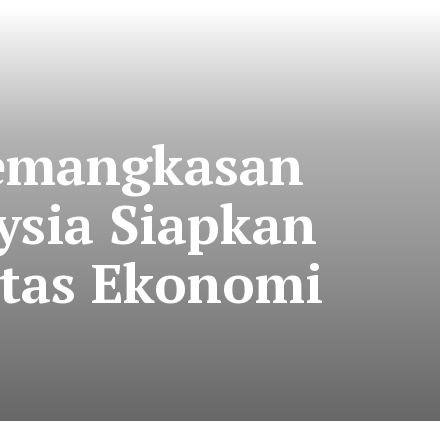
emangkasan
ysia Siapkan
itas Ekonomi