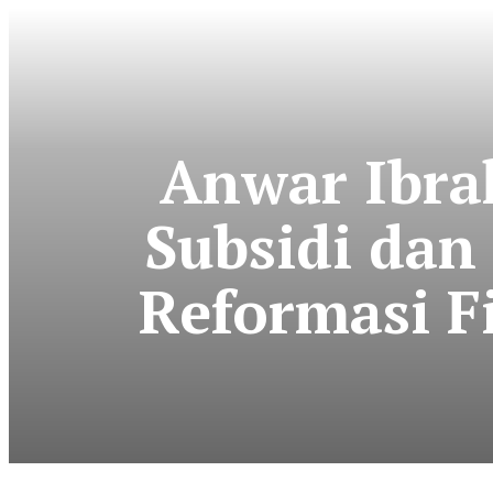
Anwar Ibr
Subsidi dan
Reformasi F