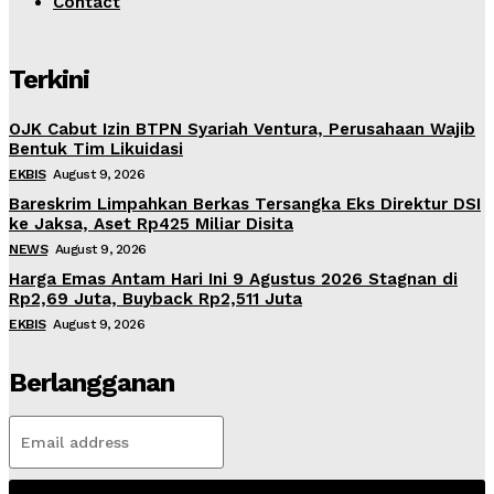
Contact
Terkini
OJK Cabut Izin BTPN Syariah Ventura, Perusahaan Wajib
Bentuk Tim Likuidasi
EKBIS
August 9, 2026
Bareskrim Limpahkan Berkas Tersangka Eks Direktur DSI
ke Jaksa, Aset Rp425 Miliar Disita
NEWS
August 9, 2026
Harga Emas Antam Hari Ini 9 Agustus 2026 Stagnan di
Rp2,69 Juta, Buyback Rp2,511 Juta
EKBIS
August 9, 2026
Berlangganan