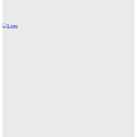
Triliun, Kang Dahlan: Imbangi dengan Manajemen
Risiko
Admin
-
August 8, 2026