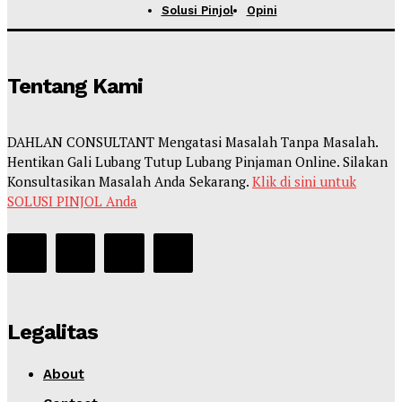
Solusi Pinjol
Opini
Tentang Kami
DAHLAN CONSULTANT Mengatasi Masalah Tanpa Masalah.
Hentikan Gali Lubang Tutup Lubang Pinjaman Online. Silakan
Konsultasikan Masalah Anda Sekarang.
Klik di sini untuk
SOLUSI PINJOL Anda
Legalitas
About