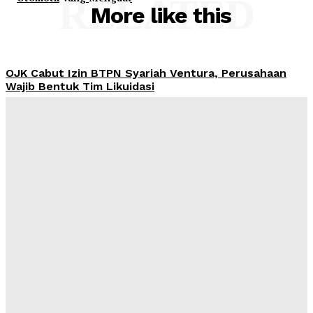
RELATED
More like this
OJK Cabut Izin BTPN Syariah Ventura, Perusahaan
Wajib Bentuk Tim Likuidasi
Admin
-
August 9, 2026
Bareskrim Limpahkan Berkas Tersangka Eks Direktur
DSI ke Jaksa, Aset Rp425 Miliar Disita
Admin
-
August 9, 2026
Harga Emas Antam Hari Ini 9 Agustus 2026 Stagnan di
Rp2,69 Juta, Buyback Rp2,511 Juta
Admin
-
August 9, 2026
Pendanaan Pinjol dari Lender Asing Tembus Rp17,28