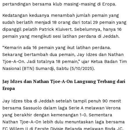
pertandingan bersama klub masing-masing di Eropa.
Kedatangan keduanya menambah jumlah pemain yang
sudah berlatih menjadi 18 orang dari total 29 pemain yang
dipanggil pelatih Patrick Kluivert. Sebelumnya, hanya 16
pemain yang mengikuti sesi latihan perdana di Jeddah.
“Kemarin ada 16 pemain yang ikut latihan perdana.
Sekarang bertambah dua pemain, Jay Idzes dan Nathan
Tjoe-A-On. Jadi totalnya 18 pemain,” ujar Ketua Badan Tim
Nasional (BTN) Sumardji, Sabtu (5/10/2025).
Jay Idzes dan Nathan Tjoe-A-On Langsung Terbang dari
Eropa
Jay Idzes tiba di Jeddah setelah tampil penuh 90 menit
bersama Sassuolo dalam laga Serie A melawan Verona
yang berakhir dengan kemenangan 1-0. Sementara
Nathan Tjoe-A-On lebih dulu menuntaskan laga bersama
FC Willem II di Eerste Divisie Belanda melawan Roda JC,