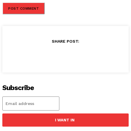
SHARE POST:
Subscribe
I WANT IN