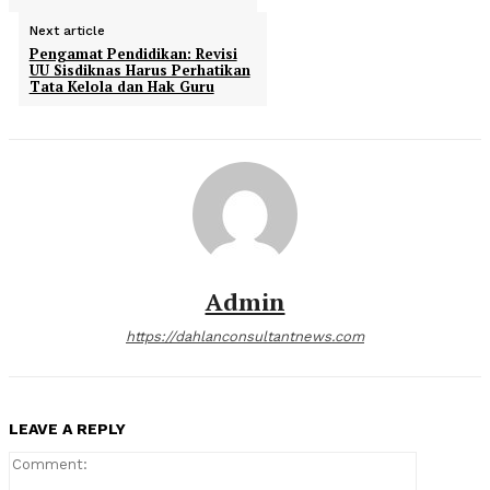
Next article
Pengamat Pendidikan: Revisi
UU Sisdiknas Harus Perhatikan
Tata Kelola dan Hak Guru
Admin
https://dahlanconsultantnews.com
LEAVE A REPLY
Comment: