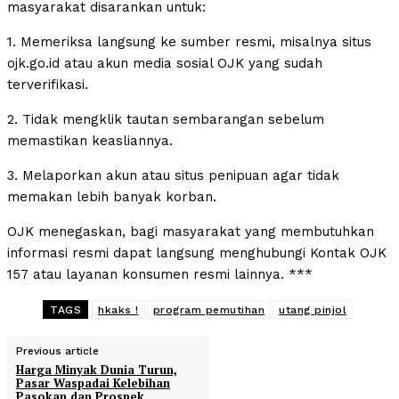
masyarakat disarankan untuk:
1. Memeriksa langsung ke sumber resmi, misalnya situs
ojk.go.id atau akun media sosial OJK yang sudah
terverifikasi.
2. Tidak mengklik tautan sembarangan sebelum
memastikan keasliannya.
3. Melaporkan akun atau situs penipuan agar tidak
memakan lebih banyak korban.
OJK menegaskan, bagi masyarakat yang membutuhkan
informasi resmi dapat langsung menghubungi Kontak OJK
157 atau layanan konsumen resmi lainnya. ***
TAGS
hkaks !
program pemutihan
utang pinjol
Previous article
Harga Minyak Dunia Turun,
Pasar Waspadai Kelebihan
Pasokan dan Prospek