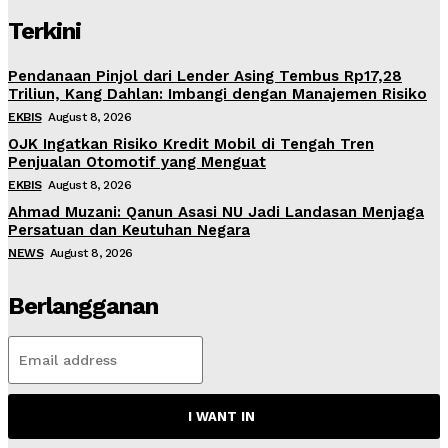
Terkini
Pendanaan Pinjol dari Lender Asing Tembus Rp17,28
Triliun, Kang Dahlan: Imbangi dengan Manajemen Risiko
EKBIS
August 8, 2026
OJK Ingatkan Risiko Kredit Mobil di Tengah Tren
Penjualan Otomotif yang Menguat
EKBIS
August 8, 2026
Ahmad Muzani: Qanun Asasi NU Jadi Landasan Menjaga
Persatuan dan Keutuhan Negara
NEWS
August 8, 2026
Berlangganan
I WANT IN