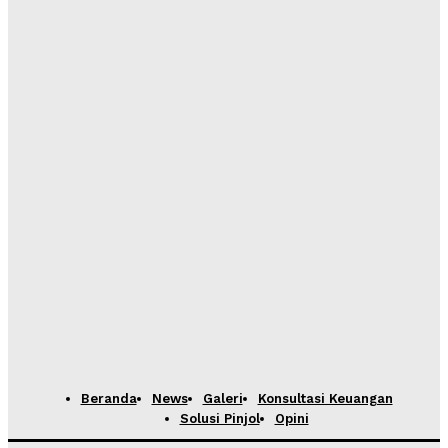
Beranda
News
Galeri
Konsultasi Keuangan
Solusi Pinjol
Opini