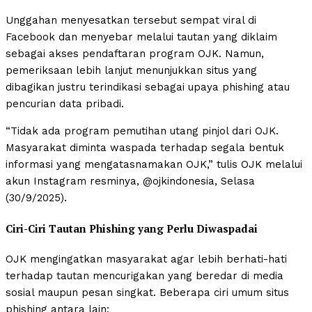
Unggahan menyesatkan tersebut sempat viral di
Facebook dan menyebar melalui tautan yang diklaim
sebagai akses pendaftaran program OJK. Namun,
pemeriksaan lebih lanjut menunjukkan situs yang
dibagikan justru terindikasi sebagai upaya phishing atau
pencurian data pribadi.
“Tidak ada program pemutihan utang pinjol dari OJK.
Masyarakat diminta waspada terhadap segala bentuk
informasi yang mengatasnamakan OJK,” tulis OJK melalui
akun Instagram resminya, @ojkindonesia, Selasa
(30/9/2025).
Ciri-Ciri Tautan Phishing yang Perlu Diwaspadai
OJK mengingatkan masyarakat agar lebih berhati-hati
terhadap tautan mencurigakan yang beredar di media
sosial maupun pesan singkat. Beberapa ciri umum situs
phishing antara lain: