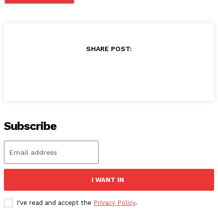
SHARE POST:
Subscribe
I WANT IN
I've read and accept the
Privacy Policy
.