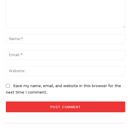
Comment:
Na
Ema
Web
Save my name, email, and website in this browser for the
next time I comment.