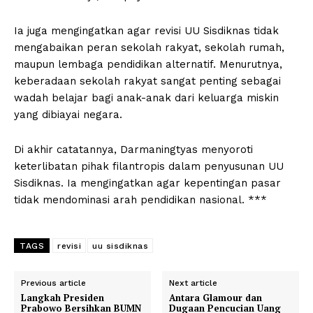
Ia juga mengingatkan agar revisi UU Sisdiknas tidak
mengabaikan peran sekolah rakyat, sekolah rumah,
maupun lembaga pendidikan alternatif. Menurutnya,
keberadaan sekolah rakyat sangat penting sebagai
wadah belajar bagi anak-anak dari keluarga miskin
yang dibiayai negara.
Di akhir catatannya, Darmaningtyas menyoroti
keterlibatan pihak filantropis dalam penyusunan UU
Sisdiknas. Ia mengingatkan agar kepentingan pasar
tidak mendominasi arah pendidikan nasional. ***
TAGS
revisi
uu sisdiknas
Previous article
Next article
Langkah Presiden
Antara Glamour dan
Prabowo Bersihkan BUMN
Dugaan Pencucian Uang