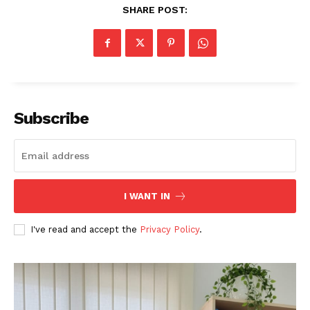
SHARE POST:
Subscribe
I WANT IN
I've read and accept the
Privacy Policy
.