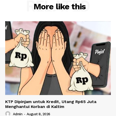
RELATED
More like this
KTP Dipinjam untuk Kredit, Utang Rp65 Juta
Menghantui Korban di Kaltim
Admin
-
August 8, 2026