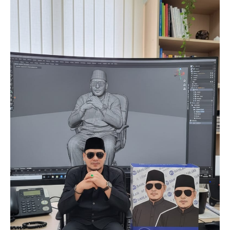
News Week
Magazine PRO
SUBSCRIBE NOW