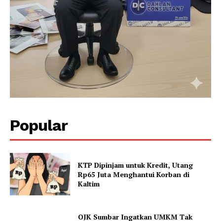
Company
About
Contact
Popular
KTP Dipinjam untuk Kredit, Utang
Rp65 Juta Menghantui Korban di
Kaltim
OJK Sumbar Ingatkan UMKM Tak