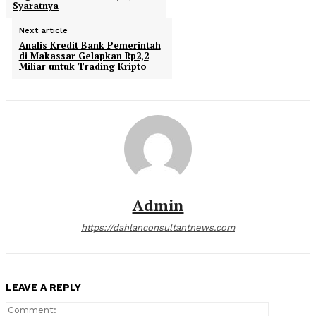
Syaratnya
Next article
Analis Kredit Bank Pemerintah
di Makassar Gelapkan Rp2,2
Miliar untuk Trading Kripto
Admin
https://dahlanconsultantnews.com
LEAVE A REPLY
Comment: