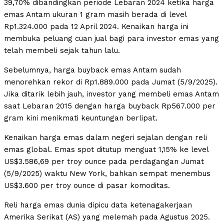
39,70% dibandingkan periode Lebaran 2024 ketika harga
emas Antam ukuran 1 gram masih berada di level
Rp1.324.000 pada 12 April 2024. Kenaikan harga ini
membuka peluang cuan jual bagi para investor emas yang
telah membeli sejak tahun lalu.
Sebelumnya, harga buyback emas Antam sudah
menorehkan rekor di Rp1.889.000 pada Jumat (5/9/2025).
Jika ditarik lebih jauh, investor yang membeli emas Antam
saat Lebaran 2015 dengan harga buyback Rp567.000 per
gram kini menikmati keuntungan berlipat.
Kenaikan harga emas dalam negeri sejalan dengan reli
emas global. Emas spot ditutup menguat 1,15% ke level
US$3.586,69 per troy ounce pada perdagangan Jumat
(5/9/2025) waktu New York, bahkan sempat menembus
US$3.600 per troy ounce di pasar komoditas.
Reli harga emas dunia dipicu data ketenagakerjaan
Amerika Serikat (AS) yang melemah pada Agustus 2025.