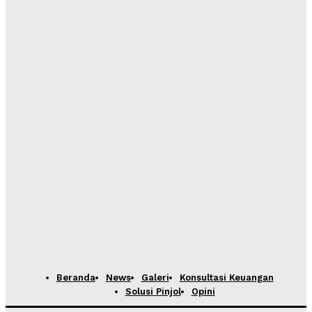
Beranda
News
Galeri
Konsultasi Keuangan
Solusi Pinjol
Opini