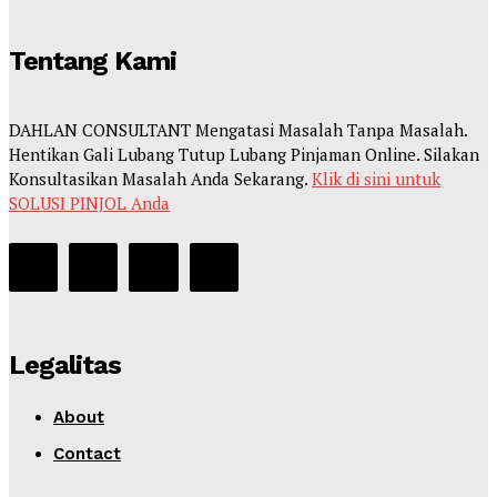
Tentang Kami
DAHLAN CONSULTANT Mengatasi Masalah Tanpa Masalah.
Hentikan Gali Lubang Tutup Lubang Pinjaman Online. Silakan
Konsultasikan Masalah Anda Sekarang.
Klik di sini untuk
SOLUSI PINJOL Anda
Legalitas
About
Contact