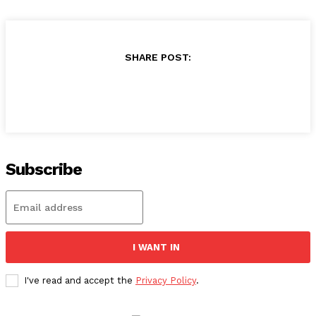
SHARE POST:
Subscribe
I WANT IN
I've read and accept the
Privacy Policy
.