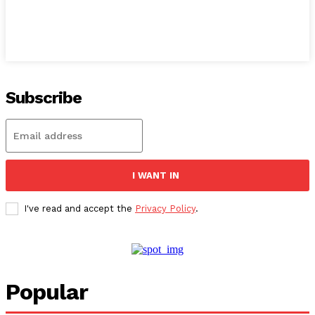
Subscribe
I WANT IN
I've read and accept the
Privacy Policy
.
Popular