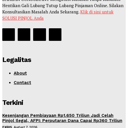
Hentikan Gali Lubang Tutup Lubang Pinjaman Online. Silakan
Konsultasikan Masalah Anda Sekarang.
Klik di sini untuk
SOLUSI PINJOL Anda
Legalitas
About
Contact
Terkini
Kesenjangan Pembiayaan Rp1.650 Triliun Jadi Celah
Pinjol Ilegal, AFPI: Perputaran Dana Capai Rp360 Triliun
EKBIS
August 7, 2026