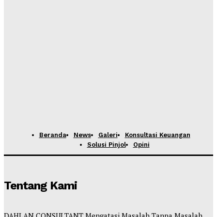
Beranda
News
Galeri
Konsultasi Keuangan
Solusi Pinjol
Opini
Tentang Kami
DAHLAN CONSULTANT Mengatasi Masalah Tanpa Masalah.