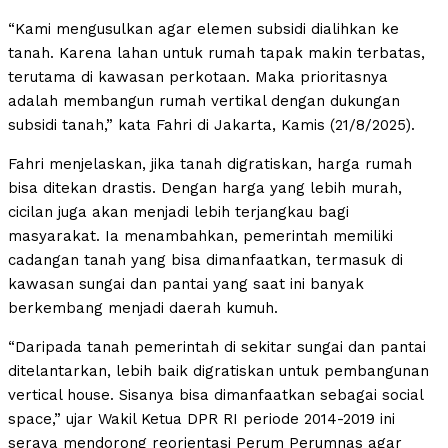
“Kami mengusulkan agar elemen subsidi dialihkan ke
tanah. Karena lahan untuk rumah tapak makin terbatas,
terutama di kawasan perkotaan. Maka prioritasnya
adalah membangun rumah vertikal dengan dukungan
subsidi tanah,” kata Fahri di Jakarta, Kamis (21/8/2025).
Fahri menjelaskan, jika tanah digratiskan, harga rumah
bisa ditekan drastis. Dengan harga yang lebih murah,
cicilan juga akan menjadi lebih terjangkau bagi
masyarakat. Ia menambahkan, pemerintah memiliki
cadangan tanah yang bisa dimanfaatkan, termasuk di
kawasan sungai dan pantai yang saat ini banyak
berkembang menjadi daerah kumuh.
“Daripada tanah pemerintah di sekitar sungai dan pantai
ditelantarkan, lebih baik digratiskan untuk pembangunan
vertical house. Sisanya bisa dimanfaatkan sebagai social
space,” ujar Wakil Ketua DPR RI periode 2014-2019 ini
seraya mendorong reorientasi Perum Perumnas agar