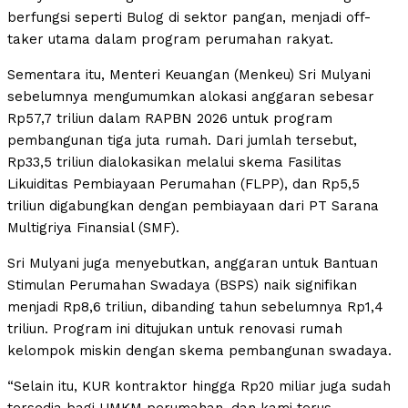
berfungsi seperti Bulog di sektor pangan, menjadi off-
taker utama dalam program perumahan rakyat.
Sementara itu, Menteri Keuangan (Menkeu) Sri Mulyani
sebelumnya mengumumkan alokasi anggaran sebesar
Rp57,7 triliun dalam RAPBN 2026 untuk program
pembangunan tiga juta rumah. Dari jumlah tersebut,
Rp33,5 triliun dialokasikan melalui skema Fasilitas
Likuiditas Pembiayaan Perumahan (FLPP), dan Rp5,5
triliun digabungkan dengan pembiayaan dari PT Sarana
Multigriya Finansial (SMF).
Sri Mulyani juga menyebutkan, anggaran untuk Bantuan
Stimulan Perumahan Swadaya (BSPS) naik signifikan
menjadi Rp8,6 triliun, dibanding tahun sebelumnya Rp1,4
triliun. Program ini ditujukan untuk renovasi rumah
kelompok miskin dengan skema pembangunan swadaya.
“Selain itu, KUR kontraktor hingga Rp20 miliar juga sudah