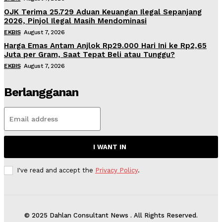
OJK Terima 25.729 Aduan Keuangan Ilegal Sepanjang
2026, Pinjol Ilegal Masih Mendominasi
EKBIS
August 7, 2026
Harga Emas Antam Anjlok Rp29.000 Hari Ini ke Rp2,65
Juta per Gram, Saat Tepat Beli atau Tunggu?
EKBIS
August 7, 2026
Berlangganan
I WANT IN
I've read and accept the
Privacy Policy
.
© 2025 Dahlan Consultant News . All Rights Reserved.