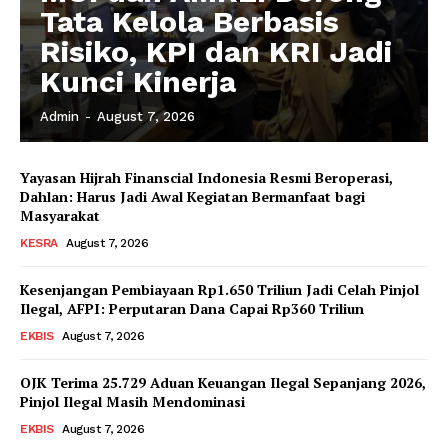
Tata Kelola Berbasis
Risiko, KPI dan KRI Jadi
Kunci Kinerja
Admin
-
August 7, 2026
Yayasan Hijrah Finanscial Indonesia Resmi Beroperasi,
Dahlan: Harus Jadi Awal Kegiatan Bermanfaat bagi
News Week
Masyarakat
Magazine PRO
KESRA
August 7, 2026
Kesenjangan Pembiayaan Rp1.650 Triliun Jadi Celah Pinjol
Ilegal, AFPI: Perputaran Dana Capai Rp360 Triliun
EKBIS
August 7, 2026
OJK Terima 25.729 Aduan Keuangan Ilegal Sepanjang 2026,
Pinjol Ilegal Masih Mendominasi
EKBIS
August 7, 2026