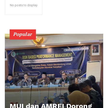
No posts to display
Popular
MUI dan AMREI Dorong