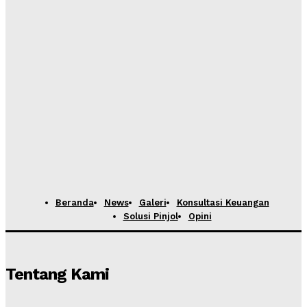
Beranda
News
Galeri
Konsultasi Keuangan
Solusi Pinjol
Opini
Tentang Kami