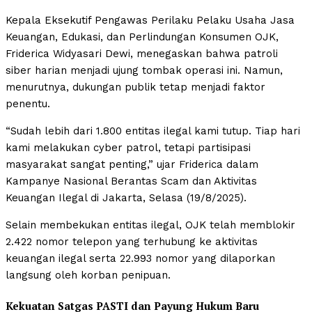
Kepala Eksekutif Pengawas Perilaku Pelaku Usaha Jasa
Keuangan, Edukasi, dan Perlindungan Konsumen OJK,
Friderica Widyasari Dewi, menegaskan bahwa patroli
siber harian menjadi ujung tombak operasi ini. Namun,
menurutnya, dukungan publik tetap menjadi faktor
penentu.
“Sudah lebih dari 1.800 entitas ilegal kami tutup. Tiap hari
kami melakukan cyber patrol, tetapi partisipasi
masyarakat sangat penting,” ujar Friderica dalam
Kampanye Nasional Berantas Scam dan Aktivitas
Keuangan Ilegal di Jakarta, Selasa (19/8/2025).
Selain membekukan entitas ilegal, OJK telah memblokir
2.422 nomor telepon yang terhubung ke aktivitas
keuangan ilegal serta 22.993 nomor yang dilaporkan
langsung oleh korban penipuan.
Kekuatan Satgas PASTI dan Payung Hukum Baru