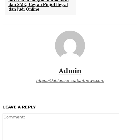
dan SMK, Cegah Pinjol Ilegal
dan Judi Online
Admin
https://dahlanconsultantnews.com
LEAVE A REPLY
Comment: