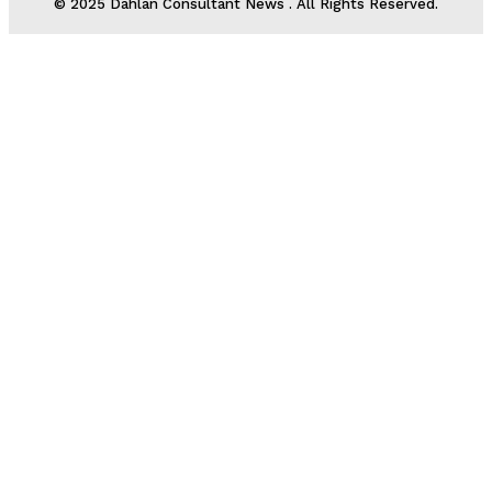
© 2025 Dahlan Consultant News . All Rights Reserved.