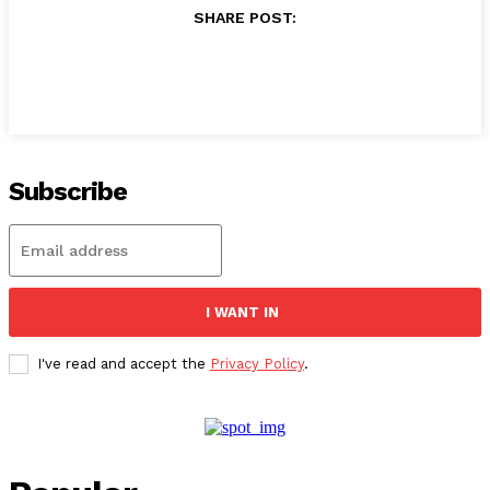
SHARE POST:
Subscribe
I WANT IN
I've read and accept the
Privacy Policy
.