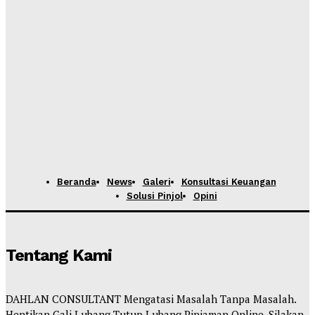
Beranda
News
Galeri
Konsultasi Keuangan
Solusi Pinjol
Opini
Tentang Kami
DAHLAN CONSULTANT Mengatasi Masalah Tanpa Masalah.
Hentikan Gali Lubang Tutup Lubang Pinjaman Online. Silakan