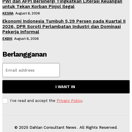
PWI dan AFPI Bersinergi Tingkatkan Literasi Keuangan
untuk Tekan Korban Pinjol Ilegal
KESRA
August 6, 2026
Ekonomi Indonesia Tumbuh 5,29 Persen pada Kuartal II
2026, DPR Soroti Perlambatan Industri dan Dominasi
Pekerja Informal
EKBIS
August 6, 2026
Berlangganan
I WANT IN
I've read and accept the
Privacy Policy
.
© 2025 Dahlan Consultant News . All Rights Reserved.