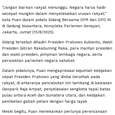
“Jangan biarkan rakyat menunggu. Negara harus hadir
secepat mungkin dalam menyelesaikan urusan rakyat,”
kata Puan dalam pidato Sidang Bersama DPR dan DPD RI
di Gedung Nusantara, Kompleks Parlemen Senayan,
Jakarta, Jumat (15/8/2025).
Sidang tersebut dihadiri Presiden Prabowo Subianto, Wakil
Presiden Gibran Rakabuming Raka, para mantan presiden
dan wakil presiden, pimpinan lembaga negara, serta
perwakilan parlemen negara sahabat.
Dalam pidatonya, Puan mengapresiasi sejumlah kebijakan
cepat Presiden Prabowo yang dinilai berpihak pada
rakyat, di antaranya pencabutan izin tambang di kawasan
Geopark Raja Ampat, penyelesaian sengketa tapal batas
pulau antara Aceh dan Sumatera Utara, dan kebijakan
pembelian gabah petani dengan harga layak
Meski begitu, Puan menekankan perlunya perencanaan