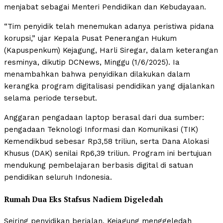
menjabat sebagai Menteri Pendidikan dan Kebudayaan.
“Tim penyidik telah menemukan adanya peristiwa pidana
korupsi,” ujar Kepala Pusat Penerangan Hukum
(Kapuspenkum) Kejagung, Harli Siregar, dalam keterangan
resminya, dikutip DCNews, Minggu (1/6/2025). Ia
menambahkan bahwa penyidikan dilakukan dalam
kerangka program digitalisasi pendidikan yang dijalankan
selama periode tersebut.
Anggaran pengadaan laptop berasal dari dua sumber:
pengadaan Teknologi Informasi dan Komunikasi (TIK)
Kemendikbud sebesar Rp3,58 triliun, serta Dana Alokasi
Khusus (DAK) senilai Rp6,39 triliun. Program ini bertujuan
mendukung pembelajaran berbasis digital di satuan
pendidikan seluruh Indonesia.
Rumah Dua Eks Stafsus Nadiem Digeledah
Seiring penyidikan berjalan, Kejagung menggeledah