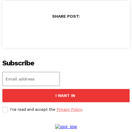
SHARE POST:
Subscribe
I WANT IN
I've read and accept the
Privacy Policy
.