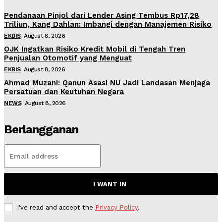
Pendanaan Pinjol dari Lender Asing Tembus Rp17,28
Triliun, Kang Dahlan: Imbangi dengan Manajemen Risiko
EKBIS
August 8, 2026
OJK Ingatkan Risiko Kredit Mobil di Tengah Tren
Penjualan Otomotif yang Menguat
EKBIS
August 8, 2026
Ahmad Muzani: Qanun Asasi NU Jadi Landasan Menjaga
Persatuan dan Keutuhan Negara
NEWS
August 8, 2026
Berlangganan
I WANT IN
I've read and accept the
Privacy Policy
.