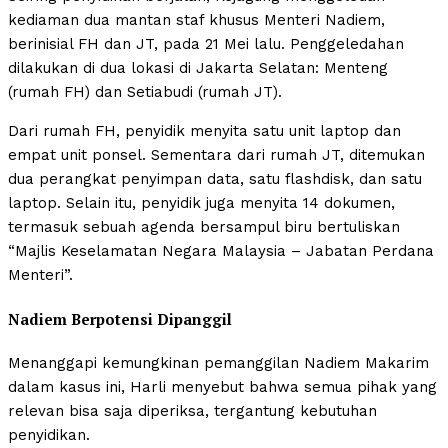
kediaman dua mantan staf khusus Menteri Nadiem,
berinisial FH dan JT, pada 21 Mei lalu. Penggeledahan
dilakukan di dua lokasi di Jakarta Selatan: Menteng
(rumah FH) dan Setiabudi (rumah JT).
Dari rumah FH, penyidik menyita satu unit laptop dan
empat unit ponsel. Sementara dari rumah JT, ditemukan
dua perangkat penyimpan data, satu flashdisk, dan satu
laptop. Selain itu, penyidik juga menyita 14 dokumen,
termasuk sebuah agenda bersampul biru bertuliskan
“Majlis Keselamatan Negara Malaysia – Jabatan Perdana
Menteri”.
Nadiem Berpotensi Dipanggil
Menanggapi kemungkinan pemanggilan Nadiem Makarim
dalam kasus ini, Harli menyebut bahwa semua pihak yang
relevan bisa saja diperiksa, tergantung kebutuhan
penyidikan.