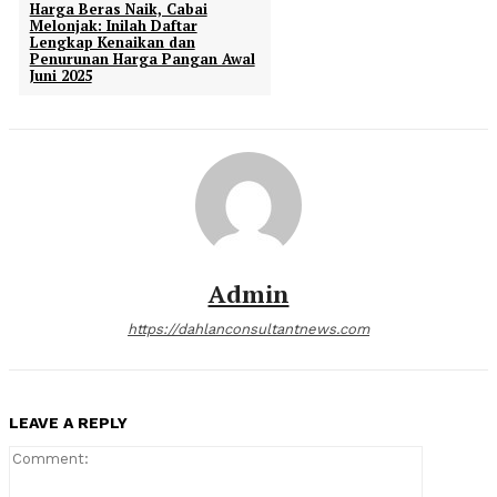
Harga Beras Naik, Cabai
Melonjak: Inilah Daftar
Lengkap Kenaikan dan
Penurunan Harga Pangan Awal
Juni 2025
Admin
https://dahlanconsultantnews.com
LEAVE A REPLY
Comment: