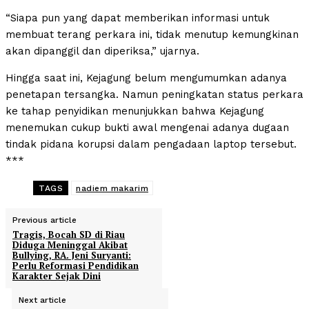
“Siapa pun yang dapat memberikan informasi untuk
membuat terang perkara ini, tidak menutup kemungkinan
akan dipanggil dan diperiksa,” ujarnya.
Hingga saat ini, Kejagung belum mengumumkan adanya
penetapan tersangka. Namun peningkatan status perkara
ke tahap penyidikan menunjukkan bahwa Kejagung
menemukan cukup bukti awal mengenai adanya dugaan
tindak pidana korupsi dalam pengadaan laptop tersebut.
***
TAGS
nadiem makarim
Previous article
Tragis, Bocah SD di Riau
Diduga Meninggal Akibat
Bullying, RA. Jeni Suryanti:
Perlu Reformasi Pendidikan
Karakter Sejak Dini
Next article