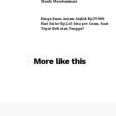
Masih Mendominasi
Harga Emas Antam Anjlok Rp29.000
Hari Ini ke Rp2,65 Juta per Gram, Saat
Tepat Beli atau Tunggu?
RELATED
More like this