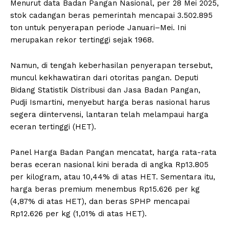
Menurut data Badan Pangan Nasional, per 28 Mei 2025,
stok cadangan beras pemerintah mencapai 3.502.895
ton untuk penyerapan periode Januari–Mei. Ini
merupakan rekor tertinggi sejak 1968.
Namun, di tengah keberhasilan penyerapan tersebut,
muncul kekhawatiran dari otoritas pangan. Deputi
Bidang Statistik Distribusi dan Jasa Badan Pangan,
Pudji Ismartini, menyebut harga beras nasional harus
segera diintervensi, lantaran telah melampaui harga
eceran tertinggi (HET).
Panel Harga Badan Pangan mencatat, harga rata-rata
beras eceran nasional kini berada di angka Rp13.805
per kilogram, atau 10,44% di atas HET. Sementara itu,
harga beras premium menembus Rp15.626 per kg
(4,87% di atas HET), dan beras SPHP mencapai
Rp12.626 per kg (1,01% di atas HET).