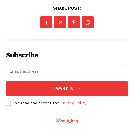
SHARE POST:
Subscribe
I WANT IN
I've read and accept the
Privacy Policy
.