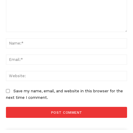
Comment:
Na
Ema
Web
Save my name, email, and website in this browser for the
next time I comment.