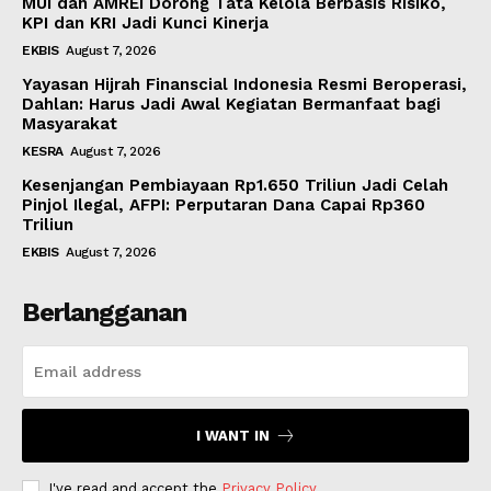
MUI dan AMREI Dorong Tata Kelola Berbasis Risiko,
KPI dan KRI Jadi Kunci Kinerja
EKBIS
August 7, 2026
Yayasan Hijrah Finanscial Indonesia Resmi Beroperasi,
Dahlan: Harus Jadi Awal Kegiatan Bermanfaat bagi
Masyarakat
KESRA
August 7, 2026
Kesenjangan Pembiayaan Rp1.650 Triliun Jadi Celah
Pinjol Ilegal, AFPI: Perputaran Dana Capai Rp360
Triliun
EKBIS
August 7, 2026
Berlangganan
I WANT IN
I've read and accept the
Privacy Policy
.