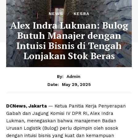
NEWS
KESRA
Alex Indra Lukman: Bulog
Butuh Manajer dengan
Intuisi Bisnis di Tengah
Lonjakan Stok Beras
By:
Admin
May 29, 2025
Date:
DCNews, Jakarta
— Ketua Panitia Kerja Penyerapan
Gabah dan Jagung Komisi IV DPR RI, Alex Indra
Lukman, menegaskan bahwa manajemen Badan
Urusan Logistik (Bulog) perlu dipimpin oleh sosok
dengan intuisi bisnis yang kuat dan kemampuan