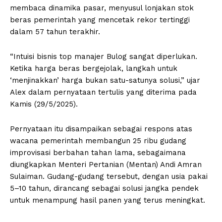
membaca dinamika pasar, menyusul lonjakan stok
beras pemerintah yang mencetak rekor tertinggi
dalam 57 tahun terakhir.
“Intuisi bisnis top manajer Bulog sangat diperlukan.
Ketika harga beras bergejolak, langkah untuk
‘menjinakkan’ harga bukan satu-satunya solusi,” ujar
Alex dalam pernyataan tertulis yang diterima pada
Kamis (29/5/2025).
Pernyataan itu disampaikan sebagai respons atas
wacana pemerintah membangun 25 ribu gudang
improvisasi berbahan tahan lama, sebagaimana
diungkapkan Menteri Pertanian (Mentan) Andi Amran
Sulaiman. Gudang-gudang tersebut, dengan usia pakai
5–10 tahun, dirancang sebagai solusi jangka pendek
untuk menampung hasil panen yang terus meningkat.