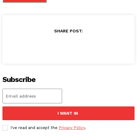
SHARE POST:
Subscribe
I WANT IN
I've read and accept the
Privacy Policy
.