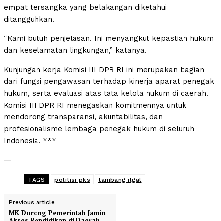
empat tersangka yang belakangan diketahui
ditangguhkan.
“Kami butuh penjelasan. Ini menyangkut kepastian hukum
dan keselamatan lingkungan,” katanya.
Kunjungan kerja Komisi III DPR RI ini merupakan bagian
dari fungsi pengawasan terhadap kinerja aparat penegak
hukum, serta evaluasi atas tata kelola hukum di daerah.
Komisi III DPR RI menegaskan komitmennya untuk
mendorong transparansi, akuntabilitas, dan
profesionalisme lembaga penegak hukum di seluruh
Indonesia. ***
—
TAGS
politisi pks
tambang ilgal
Previous article
MK Dorong Pemerintah Jamin
Akses Pendidikan di Daerah