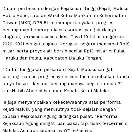
Dalam pertemuan dengan Kejaksaan Tingg (Kejati) Maluku,
Habib Aboe, sapaan Wakil Ketua Mahkamah Kehormatan
Dewan (MKD) DPR RI itu mempertanyakan progres
penanganan beberapa kasus korupsi yang dinilainya
stagnan, termasuk kasus dana Covid-19 tahun anggaran
2020–2021 dengan dugaan kerugian negara mencapai Rp19
miliar, serta proyek air bersih senilai Rp13 miliar di Pulau
Haruku dan Pelau, Kabupaten Maluku Tengah.
“Daftar tunggakan perkara di Kejati Maluku sangat
panjang, namun progresnya minim. Ini menimbulkan tanda
tanya besar—kenapa penanganannya begitu lamban?”
ujar Habib Aboe di hadapan Kepala Kejati Maluku.
Ia juga menyampaikan kekecewaannya atas performa
Kejati Maluku yang menurutnya tidak sejalan dengan
capaian Kejaksaan Agung di tingkat pusat. “Performa
Kejaksaan Agung sangat luar biasa, tapi tidak tercermin di
Maluku. Ada apa sebenarnya?” tegasnya.