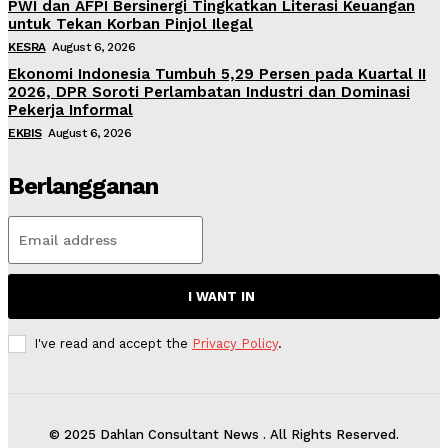
PWI dan AFPI Bersinergi Tingkatkan Literasi Keuangan
untuk Tekan Korban Pinjol Ilegal
KESRA
August 6, 2026
Ekonomi Indonesia Tumbuh 5,29 Persen pada Kuartal II
2026, DPR Soroti Perlambatan Industri dan Dominasi
Pekerja Informal
EKBIS
August 6, 2026
Berlangganan
I WANT IN
I've read and accept the
Privacy Policy
.
© 2025 Dahlan Consultant News . All Rights Reserved.