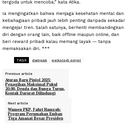
tergoda untuk mencoba,” kata Atika.
Ia mengingatkan bahwa menjaga kesehatan mental dan
kebahagiaan pribadi jauh lebih penting daripada sekadar
mengejar tren. Salah satunya, berhenti membandingkan
diri dengan orang lain, baik offline maupun online, dan
beri reward pribadi kalau memang layak — tanpa
memaksakan diri. ***
TAGS
dampak
psikologi pinjol
Previous article
Aturan Baru Pinjol 2025:
Penagihan Maksimal Pukul
20.00, Denda dan Bunga Turun,
Kontak Darurat Dilindungi
Next article
Wamen PKP, Fahri Hamzah:
Program Perumahan Emban
Tiga Amanat Besar Presiden