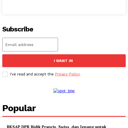
Subscribe
I WANT IN
I've read and accept the
Privacy Policy
.
Popular
BKSAP DPR Bidik Prancis, Swiss, dan Jepang untuk