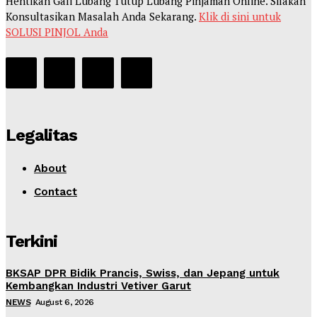
Hentikan Gali Lubang Tutup Lubang Pinjaman Online. Silakan
Konsultasikan Masalah Anda Sekarang.
Klik di sini untuk
SOLUSI PINJOL Anda
Legalitas
About
Contact
Terkini
BKSAP DPR Bidik Prancis, Swiss, dan Jepang untuk
Kembangkan Industri Vetiver Garut
NEWS
August 6, 2026