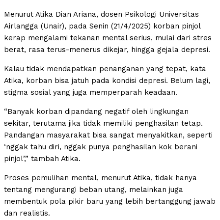
Menurut Atika Dian Ariana, dosen Psikologi Universitas
Airlangga (Unair), pada Senin (21/4/2025) korban pinjol
kerap mengalami tekanan mental serius, mulai dari stres
berat, rasa terus-menerus dikejar, hingga gejala depresi.
Kalau tidak mendapatkan penanganan yang tepat, kata
Atika, korban bisa jatuh pada kondisi depresi. Belum lagi,
stigma sosial yang juga memperparah keadaan.
“Banyak korban dipandang negatif oleh lingkungan
sekitar, terutama jika tidak memiliki penghasilan tetap.
Pandangan masyarakat bisa sangat menyakitkan, seperti
‘nggak tahu diri, nggak punya penghasilan kok berani
pinjol’,” tambah Atika.
Proses pemulihan mental, menurut Atika, tidak hanya
tentang mengurangi beban utang, melainkan juga
membentuk pola pikir baru yang lebih bertanggung jawab
dan realistis.