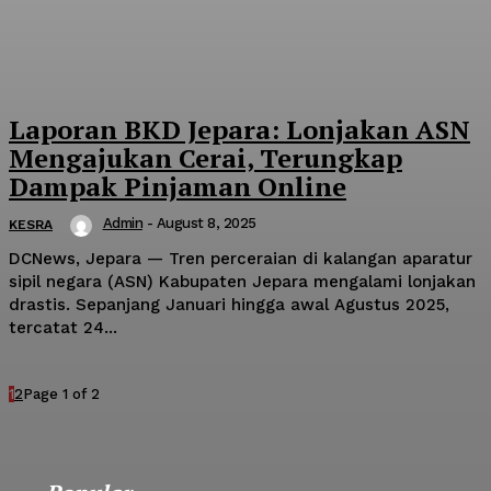
Laporan BKD Jepara: Lonjakan ASN
Mengajukan Cerai, Terungkap
Dampak Pinjaman Online
Admin
-
August 8, 2025
KESRA
DCNews, Jepara — Tren perceraian di kalangan aparatur
sipil negara (ASN) Kabupaten Jepara mengalami lonjakan
drastis. Sepanjang Januari hingga awal Agustus 2025,
tercatat 24...
1
2
Page 1 of 2