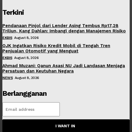
Terkini
Pendanaan Pinjol dari Lender Asing Tembus Rp17,28
Triliun, Kang Dahlan: Imbangi dengan Manajemen Risiko
EKBIS
August 8, 2026
OJK Ingatkan Risiko Kredit Mobil di Tengah Tren
Penjualan Otomotif yang Menguat
EKBIS
August 8, 2026
Ahmad Muzani: Qanun Asasi NU Jadi Landasan Menjaga
Persatuan dan Keutuhan Negara
NEWS
August 8, 2026
Berlangganan
I WANT IN