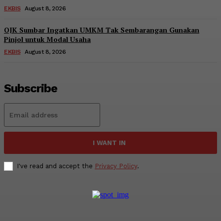
EKBIS
August 8, 2026
OJK Sumbar Ingatkan UMKM Tak Sembarangan Gunakan
Pinjol untuk Modal Usaha
EKBIS
August 8, 2026
Subscribe
I WANT IN
I've read and accept the
Privacy Policy
.