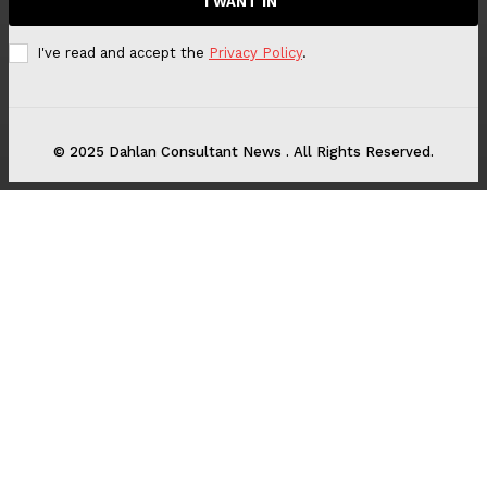
I WANT IN
I've read and accept the
Privacy Policy
.
© 2025 Dahlan Consultant News . All Rights Reserved.