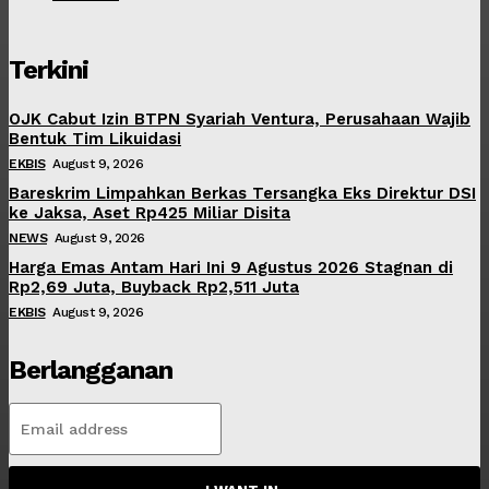
Terkini
OJK Cabut Izin BTPN Syariah Ventura, Perusahaan Wajib
Bentuk Tim Likuidasi
EKBIS
August 9, 2026
Bareskrim Limpahkan Berkas Tersangka Eks Direktur DSI
ke Jaksa, Aset Rp425 Miliar Disita
NEWS
August 9, 2026
Harga Emas Antam Hari Ini 9 Agustus 2026 Stagnan di
Rp2,69 Juta, Buyback Rp2,511 Juta
EKBIS
August 9, 2026
Berlangganan