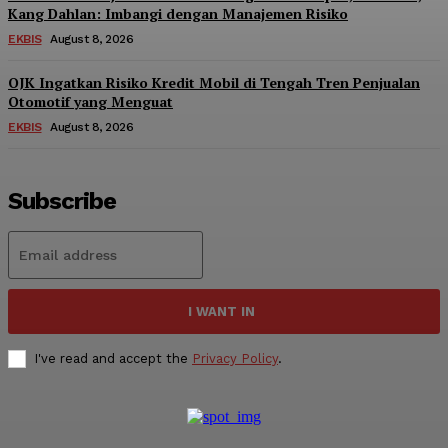
Kang Dahlan: Imbangi dengan Manajemen Risiko
EKBIS
August 8, 2026
OJK Ingatkan Risiko Kredit Mobil di Tengah Tren Penjualan
Otomotif yang Menguat
EKBIS
August 8, 2026
Subscribe
I WANT IN
I've read and accept the
Privacy Policy
.