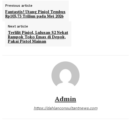
Previous article
Fantastis! Utang Pinjol Tembus
Rp103,73 Triliun pada Mei 2026
Next article
Terlilit Pinjol, Lulusan S2 Nekat
Rampok Toko Emas di Depok,
Pakai Pistol Mainan
Admin
https://dahlanconsultantnews.com