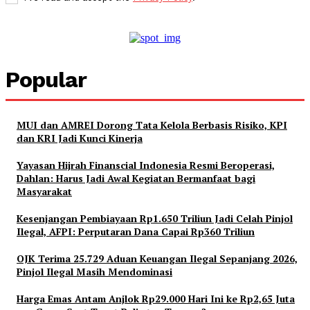
Popular
MUI dan AMREI Dorong Tata Kelola Berbasis Risiko, KPI
dan KRI Jadi Kunci Kinerja
Yayasan Hijrah Finanscial Indonesia Resmi Beroperasi,
Dahlan: Harus Jadi Awal Kegiatan Bermanfaat bagi
Masyarakat
Kesenjangan Pembiayaan Rp1.650 Triliun Jadi Celah Pinjol
Ilegal, AFPI: Perputaran Dana Capai Rp360 Triliun
OJK Terima 25.729 Aduan Keuangan Ilegal Sepanjang 2026,
Pinjol Ilegal Masih Mendominasi
Harga Emas Antam Anjlok Rp29.000 Hari Ini ke Rp2,65 Juta