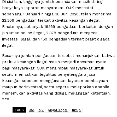
Di sisi lain, tingginya jumlah penindakan masih diiringi
banyaknya laporan masyarakat. OJK mencatat,
sepanjang 1 Januari hingga 30 Juni 2026, telah menerima
22.206 pengaduan terkait aktivitas keuangan ilegal.
Rinciannya, sebanyak 19.169 pengaduan berkaitan dengan
pinjaman online ilegal, 2.878 pengaduan mengenai
investasi ilegal, dan 159 pengaduan terkait praktik gadai
ilegal.
Besarnya jumlah pengaduan tersebut menunjukkan bahwa
praktik keuangan ilegal masih menjadi ancaman nyata
bagi masyarakat. OJK mengimbau masyarakat untuk
selalu memastikan legalitas penyelenggara jasa
keuangan sebelum menggunakan layanan pembiayaan
maupun berinvestasi, serta segera melaporkan apabila
menemukan aktivitas yang diduga melanggar ketentuan.
***
TAGS
951
ojk
pinjol ilegal
tutup