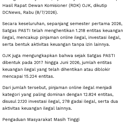
Hasil Rapat Dewan Komisioner (RDK) OJK, dikutip
DCNews, Rabu (8/7/2026).
Secara keseluruhan, sepanjang semester pertama 2026,
Satgas PASTI telah menghentikan 1.218 entitas keuangan
ilegal, mencakup pinjaman online ilegal, investasi ilegal,
serta bentuk aktivitas keuangan tanpa izin lainnya.
OJK juga mengungkapkan bahwa sejak Satgas PASTI
dibentuk pada 2017 hingga Juni 2026, jumlah entitas
keuangan ilegal yang telah dihentikan atau diblokir
mencapai 15.224 entitas.
Dari jumlah tersebut, pinjaman online ilegal menjadi
kategori yang paling dominan dengan 12.824 entitas,
disusul 2.120 investasi ilegal, 278 gadai ilegal, serta dua
aktivitas keuangan ilegal lainnya.
Pengaduan Masyarakat Masih Tinggi