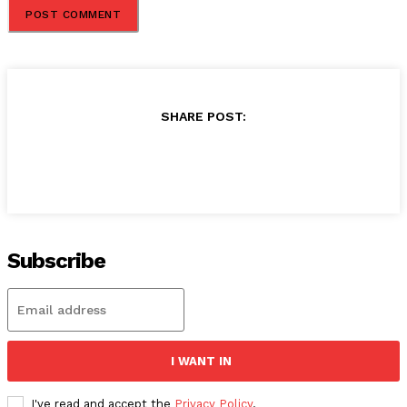
SHARE POST:
Subscribe
I WANT IN
I've read and accept the
Privacy Policy
.