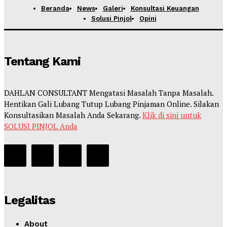
Beranda
News
Galeri
Konsultasi Keuangan
Solusi Pinjol
Opini
Tentang Kami
DAHLAN CONSULTANT Mengatasi Masalah Tanpa Masalah.
Hentikan Gali Lubang Tutup Lubang Pinjaman Online. Silakan
Konsultasikan Masalah Anda Sekarang.
Klik di sini untuk
SOLUSI PINJOL Anda
Legalitas
About