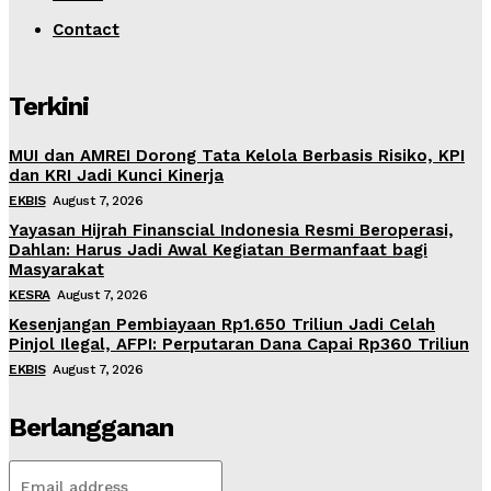
Contact
Terkini
MUI dan AMREI Dorong Tata Kelola Berbasis Risiko, KPI
dan KRI Jadi Kunci Kinerja
EKBIS
August 7, 2026
Yayasan Hijrah Finanscial Indonesia Resmi Beroperasi,
Dahlan: Harus Jadi Awal Kegiatan Bermanfaat bagi
Masyarakat
KESRA
August 7, 2026
Kesenjangan Pembiayaan Rp1.650 Triliun Jadi Celah
Pinjol Ilegal, AFPI: Perputaran Dana Capai Rp360 Triliun
EKBIS
August 7, 2026
Berlangganan