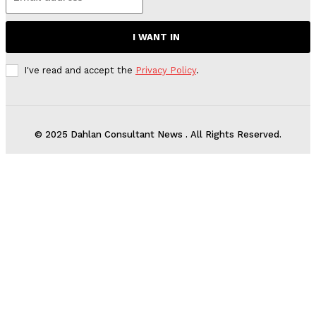
I WANT IN
I've read and accept the
Privacy Policy
.
© 2025 Dahlan Consultant News . All Rights Reserved.