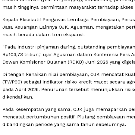
masih tingginya permintaan masyarakat terhadap akses 
Kepala Eksekutif Pengawas Lembaga Pembiayaan, Peru
Jasa Keuangan Lainnya OJK, Agusman, mengatakan per
masih berada dalam tren ekspansi.
“Pada industri pinjaman daring, outstanding pembiaya
Rp103,73 triliun,” ujar Agusman dalam Konferensi Pers
Dewan Komisioner Bulanan (RDKB) Juni 2026 yang digela
Di tengah kenaikan nilai pembiayaan, OJK mencatat kual
(TWP90) sebagai indikator risiko kredit macet secara agr
pada April 2026. Penurunan tersebut menunjukkan risiko 
dikendalikan.
Pada kesempatan yang sama, OJK juga memaparkan pe
mencatat pertumbuhan positif. Piutang pembiayaan menc
dibandingkan periode yang sama tahun sebelumnya.