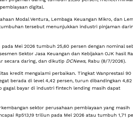
pembiayaan digital.
sahaan Modal Ventura, Lembaga Keuangan Mikro, dan Le
tumbuhan tersebut menunjukkan industri pinjaman dari
an pada Mei 2026 tumbuh 25,60 persen dengan nominal se
 Asesmen Sektor Jasa Keuangan dan Kebijakan OJK hasil R
r secara daring, dan dikutip
DCNews
, Rabu (8/7/2026).
itas kredit mengalami perbaikan. Tingkat Wanprestasi 90 
egat berada di level 4,42 persen, turun dibandingkan 4,62
gagal bayar di industri fintech lending masih dapat
rkembangan sektor perusahaan pembiayaan yang masih
apai Rp513,19 triliun pada Mei 2026 atau tumbuh 1,71 p