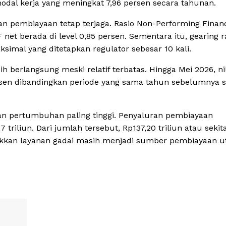
dal kerja yang meningkat 7,96 persen secara tahunan.
n pembiayaan tetap terjaga. Rasio Non-Performing Finan
net berada di level 0,85 persen. Sementara itu, gearing r
ksimal yang ditetapkan regulator sebesar 10 kali.
berlangsung meski relatif terbatas. Hingga Mei 2026, nil
persen dibandingkan periode yang sama tahun sebelumnya 
gan pertumbuhan paling tinggi. Penyaluran pembiayaan
riliun. Dari jumlah tersebut, Rp137,20 triliun atau sekit
jukkan layanan gadai masih menjadi sumber pembiayaan 