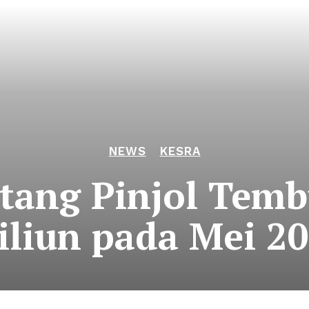
NEWS
KESRA
Utang Pinjol Tem
iliun pada Mei 2