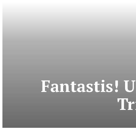
Fantastis! 
Tr