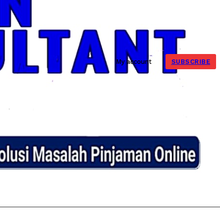
SUBSCRIBE
My account