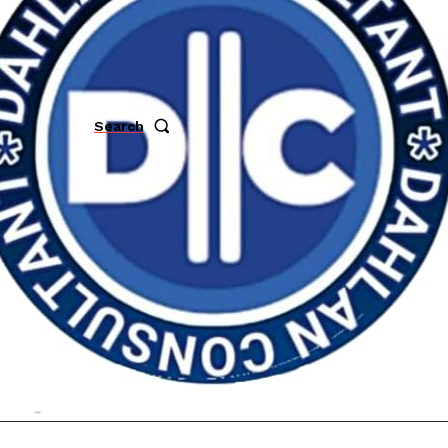
MENU
Search